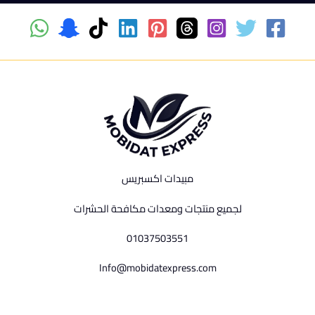
مبيدات اكسبريس
لجميع منتجات ومعدات مكافحة الحشرات
01037503551
Info@mobidatexpress.com