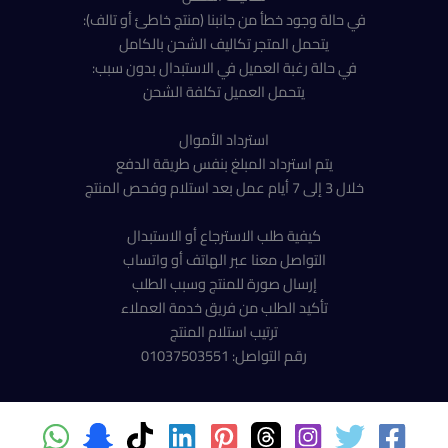
في حالة وجود خطأ من جانبنا (منتج خاطئ أو تالف):
يتحمل المتجر تكاليف الشحن بالكامل
في حالة رغبة العميل في الاستبدال بدون سبب:
يتحمل العميل تكلفة الشحن
استرداد الأموال
يتم استرداد المبلغ بنفس طريقة الدفع
خلال 3 إلى 7 أيام عمل بعد استلام وفحص المنتج
كيفية طلب الاسترجاع أو الاستبدال
التواصل معنا عبر الهاتف أو واتساب
إرسال صورة للمنتج وسبب الطلب
تأكيد الطلب من فريق خدمة العملاء
ترتيب استلام المنتج
رقم التواصل: 01037503551