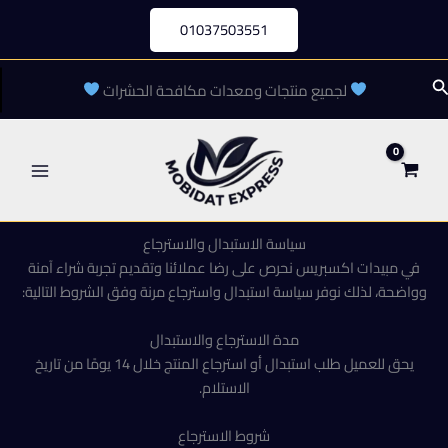
خطي
01037503551
لى
لمحتوى
لبحث
لجميع منتجات ومعدات مكافحة الحشرات
سياسة الاستبدال والاسترجاع
في مبيدات اكسبريس نحرص على رضا عملائنا وتقديم تجربة شراء آمنة
وواضحة، لذلك نوفر سياسة استبدال واسترجاع مرنة وفق الشروط التالية:
مدة الاسترجاع والاستبدال
يحق للعميل طلب استبدال أو استرجاع المنتج خلال 14 يومًا من تاريخ
الاستلام.
شروط الاسترجاع