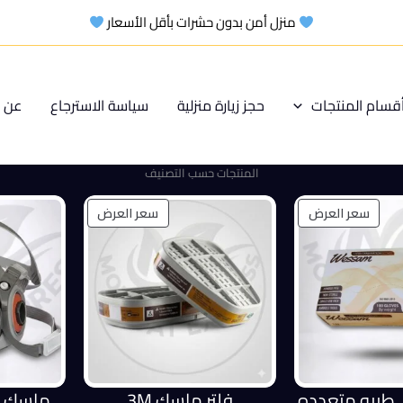
منزل أمن بدون حشرات بأقل الأسعار
قسام المنتجات
حجز زيارة منزلية
سياسة الاسترجاع
عن م
المنتجات حسب التصنيف
منتج
منتج
سعر العرض
سعر العرض
مخفض
مخفض
ي طبيه متعدده
فلتر ماسك 3M