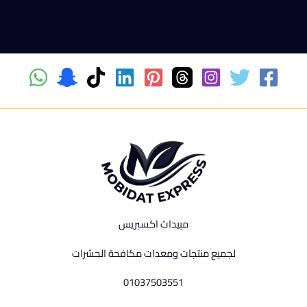
مبيدات اكسبريس
لجميع منتجات ومعدات مكافحة الحشرات
01037503551