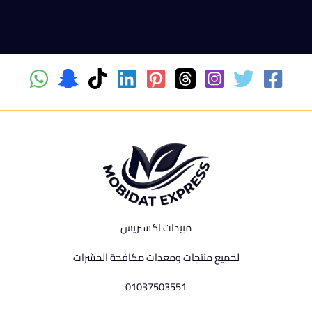
مبيدات اكسبريس
لجميع منتجات ومعدات مكافحة الحشرات
01037503551