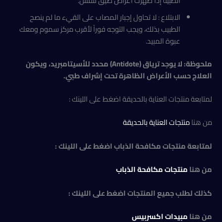
الطبية إذا ظهرت أعراض ضيق تنفس.
الابتلاع : لا تحاول إجبار المصاب على القيء ما لم ينصح
الطبيب بذلك، ويجب التوجه فوراً لأقرب مركز سموم ومعك
عبوة المبيد.
ملحوظة: لا يوجد ترياق (
Antidote
) محدد للأسيتامبريد، ويكون
العلاج حسب الأعراض الظاهرة تحت إشراف طبي.
لمتابعة منتجات العناية بالحديقة اضغط على اللينك :
من هنا
منتجات العناية بالحديقة
لمتابعة منتجات مكافحة الذباب اضغط على اللينك :
من هنا
منتجات مكافحة الذباب
كذلك لطلب جميع المنتجات اضغط على اللينك :
من هنا
مبيدات اكسربيس