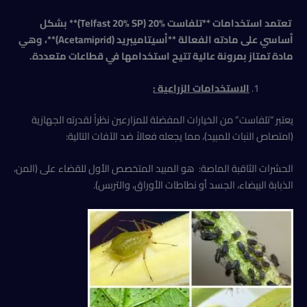
تعتمد استخدامات **تلفاست %20 (Telfast 20% SP)** بشكل
أساسي على مادته الفعالة **أسيتاميبريد (Acetamiprid)**، وهي
مادة تمتاز بمرونة عالية تتيح استخدامها في قطاعات متعددة.
الاستخدامات الزراعية
:
يعتبر “تلفاست” من الخيارات المفضلة للمزارعين نظراً لقدرته الجهازية
(امتصاص النبات للمبيد)، مما يجعله فعالاً ضد الآفات التالية:
الحشرات الثاقبة الماصة: هو المبيد المتخصص الأول للقضاء على (المن،
الذبابة البيضاء، الجسد أو نطاطات الأوراق، والتربس).