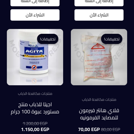
هو:
هو:
هو:
هو:
إضافة إلى السلة
إضافة إلى السلة
0,00 EGP.
950,00 EGP.
65,00 EGP.
75,00 EGP.
الشراء الأن
الشراء الأن
تخفيضات!
تخفيضات!
تخفيضات!
تخفيضات!
منتجات مكافحة الذباب
منتجات مكافحة الذباب
اجيتا للذباب منتج
فلاي هانتر فيرمون
مستورد عبوة 100 جرام
للمصايد الفرمونيه
السعر
1.200,00
EGP
عبوة 500 جرام
السعر
السعر
الأصلي
السعر
1.150,00
EGP
70,00
EGP
80,00
EGP
مقسمه اكياس صغيرة