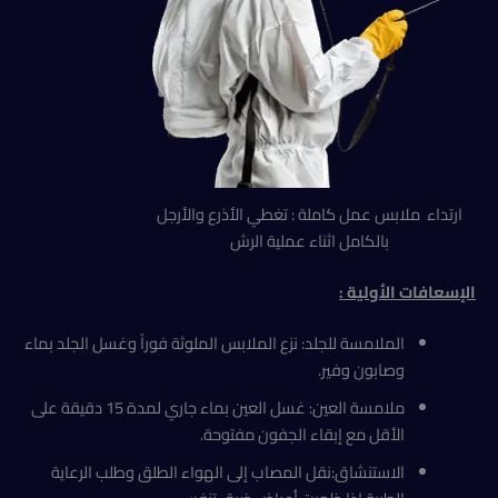
ارتداء ملابس عمل كاملة : تغطي الأذرع والأرجل
بالكامل اثناء عملية الرش
الإسعافات الأولية
:
الملامسة للجلد: نزع الملابس الملوثة فوراً وغسل الجلد بماء
وصابون وفير.
ملامسة العين: غسل العين بماء جاري لمدة 15 دقيقة على
الأقل مع إبقاء الجفون مفتوحة.
الاستنشاق:نقل المصاب إلى الهواء الطلق وطلب الرعاية