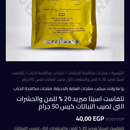
الرئيسية
/
منتجات مكافحة الحشرات
/
منتجات مكافحة الذباب
/ تلفاست
اسيتا مبريد 20 % للمن والحشرات التى تصيب النباتات كيس 50 جرام
زراعة ولاند سكيب
,
منتجات العناية بالحديقة
,
منتجات مكافحة الذباب
تلفاست اسيتا مبريد 20 % للمن والحشرات
التى تصيب النباتات كيس 50 جرام
السعر
السعر
40,00
EGP
65,00
EGP
الأصلي
الحالي
تلفاست اسيتا مبريد 20 % للمن والحشرات التى تصيب النباتات