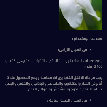
معدلات الإستخدام
:
فى المجال الزراعى:
جميع معدلات الإستخدام واحدة للحشرات الثاقبة الماصة وهي (25 جم/
100 لتر ماء ) .
يجب مراعاة الأ تقل الفترة بين اخر معاملة وجمع المحصول عند 3
أيام فى الخيار والكنتالوب والطماطم والباذنجان والفلفل والبصل
7 أيام، التفاح والخوخ والمشمش والموالح ١٤ يوم .
فى المجال الصحة العامة :