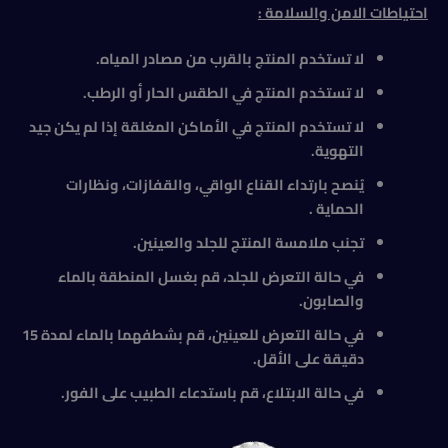
احتياطات الامن والسلامة :
لا تستخدم المنتج بالقرب من مصادر المياه.
لا تستخدم المنتج في الطقس الحار أو الرطب.
لا تستخدم المنتج في الأماكن المغلقة إذا لم يكن جيد
التهوية.
يُنصح بارتداء القناع الواقي، والقفازات، ونظارات
الحماية .
تجنب ملامسة المنتج للجلد والعينين.
في حالة التعرض للجلد، قم بغسل المنطقة بالماء
والصابون.
في حالة التعرض للعينين، قم بشطفهما بالماء لمدة 15
دقيقة على الأقل.
في حالة الابتلاع، قم باستدعاء الطبيب على الفور.