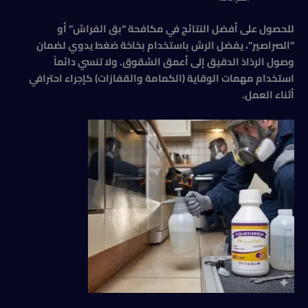
للحصول على أفضل النتائج في مكافحة “بق الفراش” أو
“الصراصير”، يفضل الرش باستخدام بخاخة ضغط يدوي لضمان
وصول الرذاذ الدقيق إلى أعمق الشقوق. ولا تنسي دائماً
استخدام مهمات الوقاية (الكمامة والقفازات) كإجراء احترافي
أثناء العمل
.