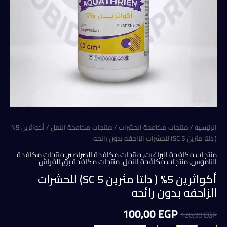
الرئيسية
/
منتجات مكافحة الحشرات
/
منتجات مكافحة النمل
/ أكواثرين 5%
( دلتا مثرين 5 SC) للحشرات الزاحفه بدون رائحه
منتجات مكافحة البراغيث
,
منتجات مكافحة الصراصير
,
منتجات مكافحة
الناموس
,
منتجات مكافحة النمل
,
منتجات مكافحة بق الفراش
أكواثرين 5% ( دلتا مثرين 5 SC) للحشرات
الزاحفه بدون رائحه
السعر
السعر
100,00
EGP
120,00
EGP