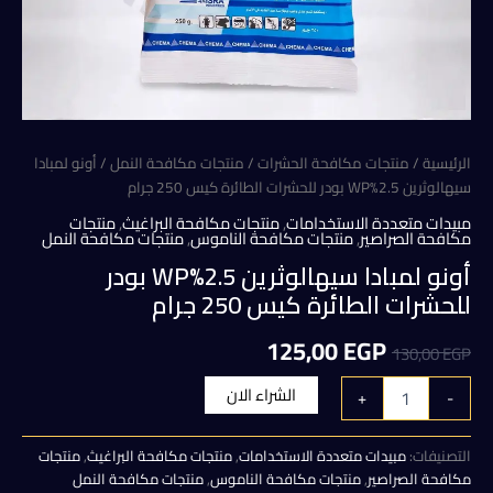
الرئيسية
/
منتجات مكافحة الحشرات
/
منتجات مكافحة النمل
/ أونو لمبادا
سيهالوثرين 2.5%WP بودر للحشرات الطائرة كيس 250 جرام
مبيدات متعددة الاستخدامات
,
منتجات مكافحة البراغيث
,
منتجات
مكافحة الصراصير
,
منتجات مكافحة الناموس
,
منتجات مكافحة النمل
أونو لمبادا سيهالوثرين 2.5%WP بودر
للحشرات الطائرة كيس 250 جرام
السعر
السعر
125,00
EGP
130,00
EGP
الأصلي
الحالي
كمية
الشراء الان
+
-
أونو
هو:
هو:
لمبادا
سيهالوثرين
التصنيفات:
مبيدات متعددة الاستخدامات
,
منتجات مكافحة البراغيث
,
منتجات
125,00 EGP.
130,00 EGP.
2.5%WP
مكافحة الصراصير
,
منتجات مكافحة الناموس
,
منتجات مكافحة النمل