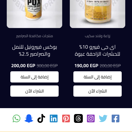
زراعة ولاند سكيب
منتجات مكافحة الصراصير
اى جى فيبرو 10%
بوكس فيبرونيل للنمل
للحشرات الزاحفة عبوة
والصراصير 2.5%
100 ملل
(كبسولات معلقة)
السعر
السعر
السعر
السعر
200,00
EGP
190,00
EGP
300,00
EGP
200,00
EGP
100ملل
الأصلي
الحالي
الأصلي
الحالي
هو:
هو:
هو:
هو:
إضافة إلى السلة
إضافة إلى السلة
0,00 EGP.
300,00 EGP.
190,00 EGP.
200,00 EGP.
الشراء الأن
الشراء الأن