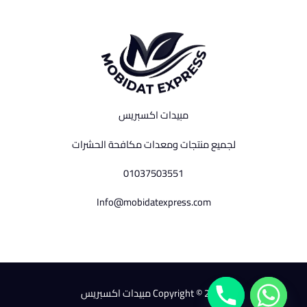
مبيدات اكسبريس
لجميع منتجات ومعدات مكافحة الحشرات
01037503551
Info@mobidatexpress.com
Copyright © 2026 مبيدات اكسبريس