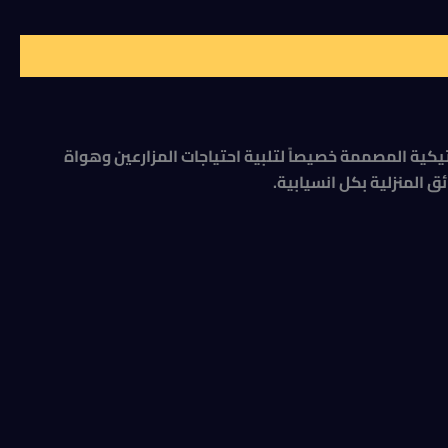
الزراعية البلاستيكية المصممة خصيصاً لتلبية احتياجات المزارعين وهواة
ق المنزلية بكل انسيابية.