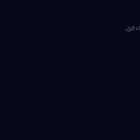
 الري.