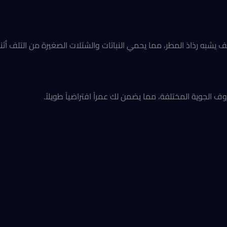
به رذاذ المطر، مما يحمي النباتات والشتلات الصغيرة من التلف أثناء
جوية المختلفة، مما يضمن لك عمراً افتراضياً طويلاً.