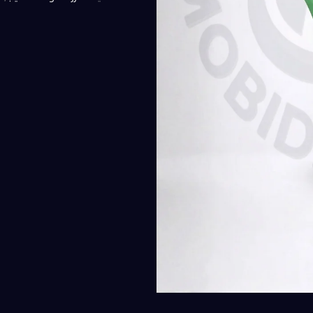
300,00 EGP.