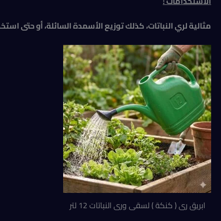
الاستخدامات :
مثالية لري النباتات، كذلك توزيع الأسمدة السائلة، أو حتى است
ابريق رى ( كنكة ) لسقى ورى النباتات 12 لتر