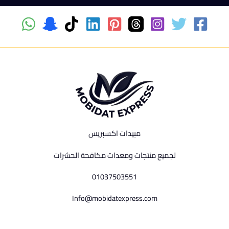
مبيدات اكسبريس
لجميع منتجات ومعدات مكافحة الحشرات
01037503551
Info@mobidatexpress.com