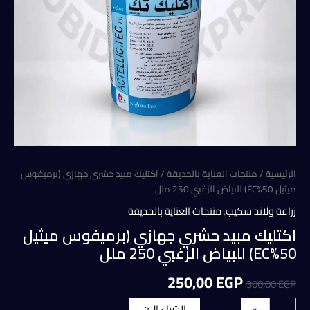
الرئيسية
/
منتجات العناية بالحديقة
/ اكتليك مبيد حشري جهازي (برميفوس
ميثيل 50%EC) للبياض الزغبي 250 ملل
زراعة ولاند سكيب
,
منتجات العناية بالحديقة
اكتليك مبيد حشري جهازي (برميفوس ميثيل
50%EC) للبياض الزغبي 250 ملل
السعر
السعر
250,00
EGP
300,00
EGP
الأصلي
الحالي
كمية
الشراء الان