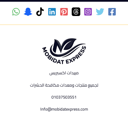
مبيدات اكسبريس
لجميع منتجات ومعدات مكافحة الحشرات
01037503551
Info@mobidatexpress.com