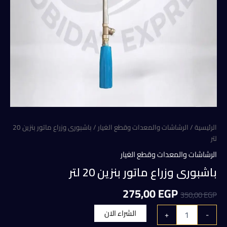
الرئيسية
/
الرشاشات والمعدات وقطع الغيار
/ باشبورى وزراع ماتور بنزين 20
لتر
الرشاشات والمعدات وقطع الغيار
باشبورى وزراع ماتور بنزين 20 لتر
السعر
السعر
275,00
EGP
350,00
EGP
الأصلي
الحالي
كمية
الشراء الان
+
-
باشبورى