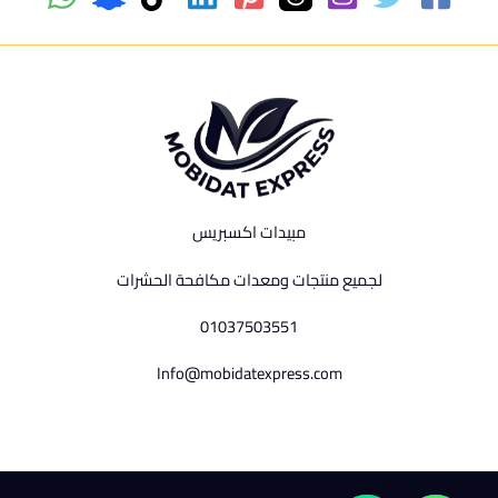
مبيدات اكسبريس
لجميع منتجات ومعدات مكافحة الحشرات
01037503551
Info@mobidatexpress.com