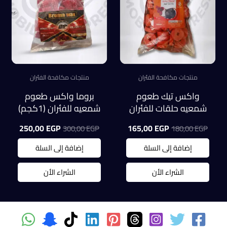
منتجات مكافحة الفئران
منتجات مكافحة الفئران
واكس تيك طعوم
بروما واكس طعوم
شمعيه حلقات للفئران
شمعيه للفئران (1كجم)
١كجم
السعر
السعر
السعر
السعر
250,00
EGP
165,00
EGP
300,00
EGP
180,00
EGP
الأصلي
الحالي
الأصلي
الحالي
هو:
هو:
هو:
هو:
إضافة إلى السلة
إضافة إلى السلة
0,00 EGP.
300,00 EGP.
165,00 EGP.
180,00 EGP.
الشراء الأن
الشراء الأن