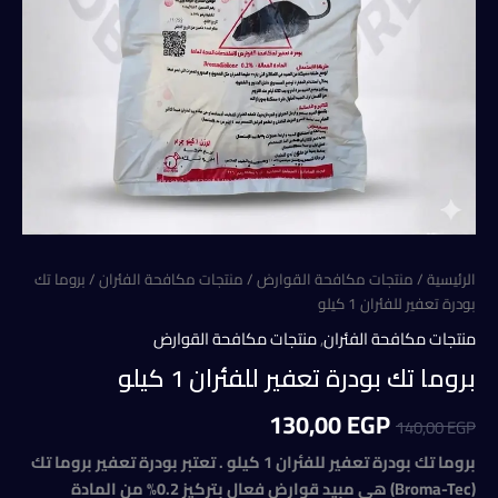
الرئيسية
/
منتجات مكافحة القوارض
/
منتجات مكافحة الفئران
/ بروما تك
بودرة تعفير للفئران 1 كيلو
منتجات مكافحة الفئران
,
منتجات مكافحة القوارض
بروما تك بودرة تعفير للفئران 1 كيلو
السعر
السعر
130,00
EGP
140,00
EGP
الأصلي
الحالي
بروما تك بودرة تعفير للفئران 1 كيلو . تعتبر بودرة تعفير بروما تك
(Broma-Tec) هي مبيد قوارض فعال بتركيز 0.2% من المادة