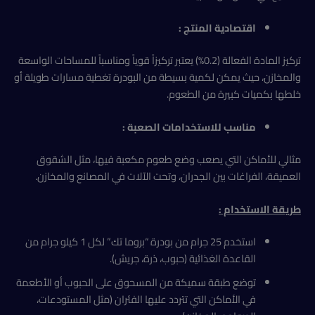
اقتصادية المنتج :
تركيز المادة الفعالة (0.2%) يعتبر تركيزاً قوياً ومناسباً للمساحات الواسعة
والمخازن، حيث يمكن لكمية بسيطة من البودرة تغطية مسارات طويلة أو
خلطها بكميات كبيرة من الطعوم.
مناسب للاستخدامات الصعبة :
مثالي للأماكن التي يصعب وضع طعوم مكعبة فيها، مثل الشقوق
العميقة، الفراغات بين الجدران، وتحت الآلات في المصانع والمخازن.
طريقة الاستخدام :
استخدم 25 جرام من بودرة “بروما تك” لكل 1 كيلو جرام من
القاعدة الغذائية (حبوب، ذرة، جريش).
توضع طبقة سميكة من المسحوق على الحبوب أو الأطعمة
في الأماكن التي تتردد عليها الفئران (مثل المستودعات،