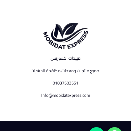
مبيدات اكسبريس
لجميع منتجات ومعدات مكافحة الحشرات
01037503551
Info@mobidatexpress.com