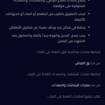
يُنصح بارتداء القناع الواقي، والقفازات، والنظارات
المتوفرة على موقعنا
تجنب التطبيق بالقرب من الطعام أو الماء أو الحيوانات
الأليفة
.
يُحفظ في مكان بارد وجاف بعيدًا عن متناول الأطفال
.
يجب غسل اليدين والوجه جيداً بالماء والصابون بعد
الانتهاء من العمل.
لمتابعة منتجات مكافحة البق اضغط على اللينك :
من هنا
بق الفراش
لمتابعة منتجات الرشاشات والمعدات اضغط على اللينك :
من هنا
منتجات الرشاشات والمعدات
لطلب جميع المنتجات اضغط على اللينك :