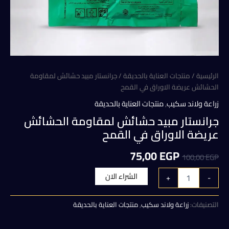
الرئيسية
/
منتجات العناية بالحديقة
/ جرانستار مبيد حشائش لمقاومة
الحشائش عريضة الاوراق في القمح
زراعة ولاند سكيب
,
منتجات العناية بالحديقة
جرانستار مبيد حشائش لمقاومة الحشائش
عريضة الاوراق في القمح
السعر
السعر
75,00
EGP
100,00
EGP
الأصلي
الحالي
كمية
الشراء الان
+
-
جرانستار
هو:
هو:
مبيد
حشائش
التصنيفات:
زراعة ولاند سكيب
,
منتجات العناية بالحديقة
75,00 EGP.
100,00 EGP.
لمقاومة
الحشائش