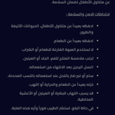
عن متناول الأطفال لضمان السلامة
.
احتياطات الامن والسلامة :
احفظه بعيداً عن متناول الأطفال، الحيوانات الأليفة
والطيور
.
احفظه بعيداً عن الطعام
.
لا تستخدم العبوة الفارغة للطعام أو الشراب
.
تجنب ملامسة المنتج للفم، الجلد أو العينين
.
اغسل اليدين بعد الانتهاء من استعماله
.
سام أو غير ضار بالنحل عند استعماله بالنسب المحددة
.
خزنه بعيداً عن الطعام والحرارة أو اللهب
.
قد يسبب التهاب للبشرة أو العينين أو الأغشية
المخاطية
.
في حالة البلع، استشر الطبيب فوراً وأره هذه العلبة
.