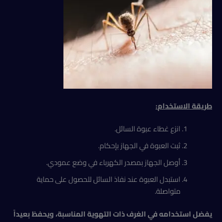
طريقة الاستخدام
:
انزع غطاء عبوة السائل.
ثبت العبوة في الجهاز بإحكام.
أوصل الجهاز بمصدر الكهرباء في وضع عمودي.
استبدل العبوة عند نفاذ السائل للحصول على حماية
متواصلة.
يفضل استخدامه في الغرف ذات التهوية المناسبة، ويحفظ بعيداً