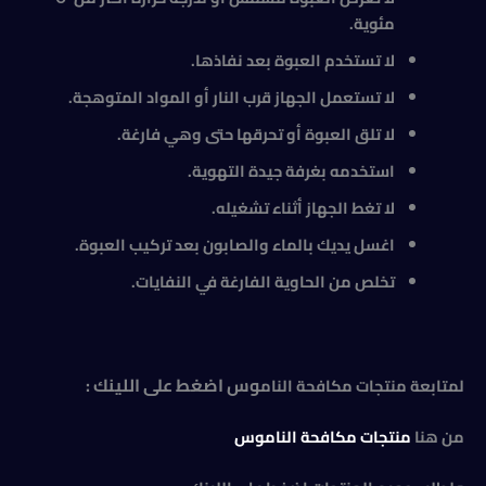
مئوية
.
لا تستخدم العبوة بعد نفاذها
.
لا تستعمل الجهاز قرب النار أو المواد المتوهجة
.
لا تلق العبوة أو تحرقها حتى وهي فارغة
.
استخدمه بغرفة جيدة التهوية
.
لا تغط الجهاز أثناء تشغيله
.
اغسل يديك بالماء والصابون بعد تركيب العبوة
.
تخلص من الحاوية الفارغة في النفايات.
وس اضغط على اللينك :
لمتابعة منتجات مكافحة النام
من هنا
منتجات مكافحة الناموس