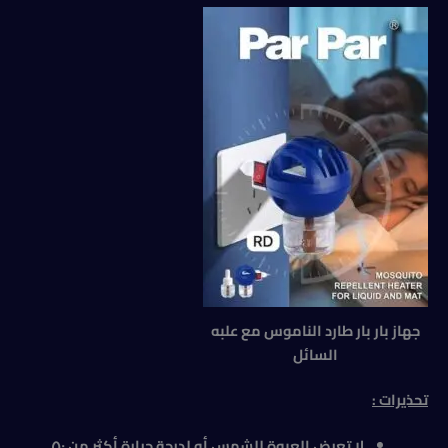
جهاز بار بار طارد الناموس مع علبه
السائل
تحذيرات :
لا تعرض العبوة للشمس أو لدرجة حرارة أكثر من ٥٠