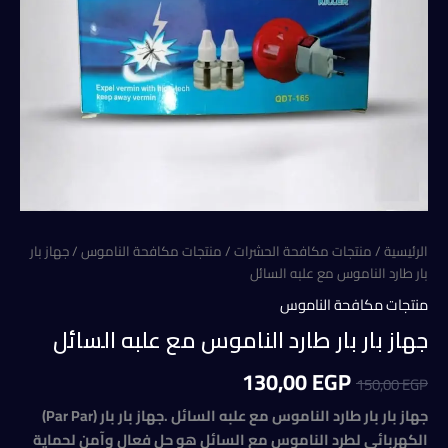
الرئيسية
/
منتجات مكافحة الحشرات
/
منتجات مكافحة الناموس
/ جهاز بار
بار طارد الناموس مع علبه السائل
منتجات مكافحة الناموس
جهاز بار بار طارد الناموس مع علبه السائل
السعر
السعر
130,00
EGP
150,00
EGP
الأصلي
الحالي
جهاز بار بار طارد الناموس مع علبه السائل .جهاز بار بار (Par Par)
الكهربائي لطرد الناموس مع السائل هو حل فعال وآمن لحماية