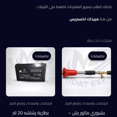
كذلك لطلب جميع المنتجات اضغط على اللينك :
من هنا
مبيدات اكسبريس
منتجات ذات صلة
تخفيضات!
تخفيضات!
تخفيضات!
تخفيضات!
الرشاشات والمعدات وقطع الغيار
الرشاشات والمعدات وقطع الغيار
بشبوري ماتور رش –
بطارية رشاشه 20 لتر