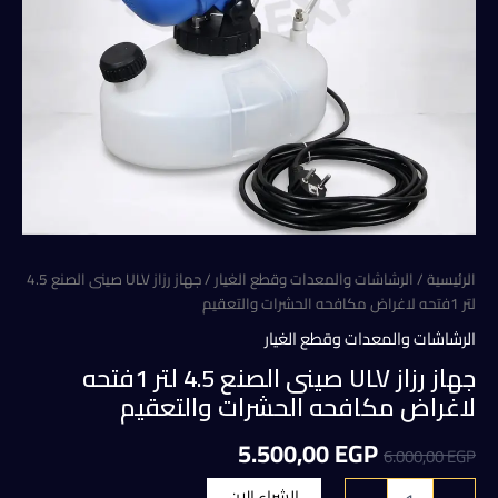
الرئيسية
/
الرشاشات والمعدات وقطع الغيار
/ جهاز رزاز ULV صينى الصنع 4.5
لتر 1فتحه لاغراض مكافحه الحشرات والتعقيم
الرشاشات والمعدات وقطع الغيار
جهاز رزاز ULV صينى الصنع 4.5 لتر 1فتحه
لاغراض مكافحه الحشرات والتعقيم
السعر
السعر
5.500,00
EGP
6.000,00
EGP
الأصلي
الحالي
كمية
الشراء الان