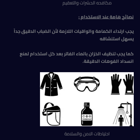
مكافحه الحشرات والتعقيم
نصائح هامة عند الاستخدام :
يجب ارتداء الكمامة والواقيات اللازمة لأن الضباب الدقيق جداً
يسهل استنشاقه
كما يجب تنظيف الخزان بالماء الفاتر بعد كل استخدام لمنع
انسداد الفوهات الدقيقة.
احتياطات الامن والسلامة