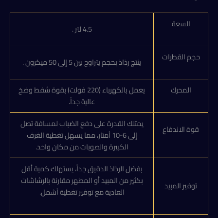
السعة
4.5 لتر .
حجم القطرات
ينتج رذاذ بحجم يتراوح بين 5 إلى 50 ميكرون .
المحرك
يعمل بالكهرباء (220 فولت) بقوة شفط وضخ
عالية جداً.
يمتلك القدرة على دفع الضباب لمسافة تصل
قوة الاندفاع
إلى 6-10 أمتار، مما يسهل تغطية الغرف
الكبيرة والصوبات من مكان واحد.
بفضل الرذاذ الدقيق جداً، يستهلك كمية أقل
بكثير من المبيد أو المطهر مقارنة بالرشاشات
توفير المبيد
العادية مع توفير تغطية أشمل.