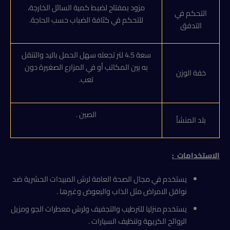
مزود بمفتاح لضبط كمية السائل الخارجة،
التحكم في
للتحكم في كثافة الضباب حسب الحاجة.
التدفق
سعة 4.5 لتر تجعله سهل الحمل باليد والتنقل
به بين المكاتب أو في المزارع الصغيرة دون
خفة الوزن
تعب.
الصين .
بلد المنشأ
الاستخدامات
:
يستخدم في مجال الصحة العامة لرش المبيدات الحشرية ضد
نواقل الامراض مثل الذاب والبعوض وغيرها .
يستخدم منزليا للترطيب والتجفيف ولرش معطرات الجو ومزيل
الروائح الكريهة وتنظيف السيارات .