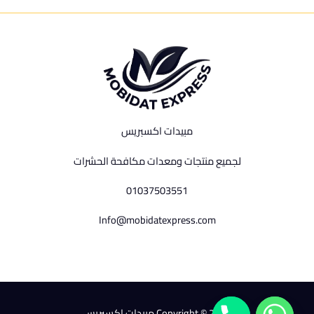
مبيدات اكسبريس
لجميع منتجات ومعدات مكافحة الحشرات
01037503551
Info@mobidatexpress.com
Copyright © 2026 مبيدات اكسبريس