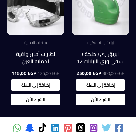
زراعة ولاند سكيب
منتجات الحماية
ابريق رى ( كنكة )
نظارات أمان واقية
لسقى ورى النباتات 12
لحماية العين
لتر
السعر
السعر
السعر
السعر
115,00
EGP
250,00
EGP
125,00
EGP
300,00
EGP
الأصلي
الحالي
الأصلي
الحالي
هو:
هو:
هو:
هو:
إضافة إلى السلة
إضافة إلى السلة
5,00 EGP.
125,00 EGP.
250,00 EGP.
300,00 EGP.
الشراء الأن
الشراء الأن