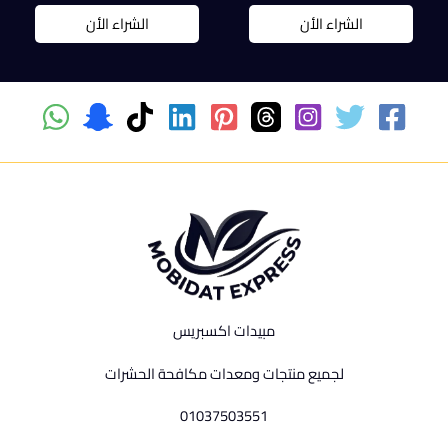
الشراء الأن
الشراء الأن
مبيدات اكسبريس
لجميع منتجات ومعدات مكافحة الحشرات
01037503551