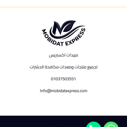
مبيدات اكسبريس
لجميع منتجات ومعدات مكافحة الحشرات
01037503551
Info@mobidatexpress.com