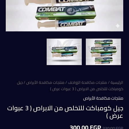
الرئيسية
/
منتجات مكافحة الزواحف
/
منتجات مكافحة الأبراص
/ جيل
كومباكت للتخلص من الابراص ( 3 عبوات عرض )
منتجات مكافحة الأبراص
جيل كومباكت للتخلص من الابراص ( 3 عبوات
عرض )
السعر
السعر
300,00
EGP
330,00
EGP