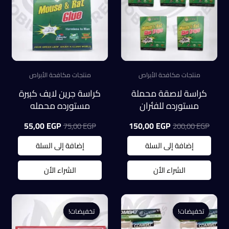
منتجات مكافحة الأبراص
منتجات مكافحة الأبراص
كراسة لاصقة محملة
كراسة جرين لايف كبيرة
مستورده للفئران
مستورده محمله
والابراص والعرس عرض
للفئران والابراص
السعر
السعر
السعر
السعر
55,00
EGP
150,00
EGP
75,00
EGP
200,00
EGP
( 5 قطع )
والعرس
الأصلي
الحالي
الأصلي
الحالي
هو:
هو:
هو:
هو:
إضافة إلى السلة
إضافة إلى السلة
55,00 EGP.
75,00 EGP.
150,00 EGP.
200,00 EGP.
الشراء الأن
الشراء الأن
تخفيضات!
تخفيضات!
تخفيضات!
تخفيضات!