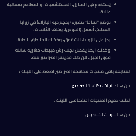
يُستخدم في المنازل، المستشفيات، والمطاعم بفعالية
عالية
.
توضع “نقاط” صغيرة (بحجم حبة البازلاء) في زوايا
المطبخ، أسفل (الحوض)، وخلف الثلاجات
.
ركز على الزوايا، الشقوق، وكذلك المناطق الرطبة.
وكذلك ايضا يفضل تجنب رش مبيدات حشرية سائلة
فوق الجيل، لأن ذلك قد ينفر الصراصير منه
.
لمتابعة باقى منتجات مكافحة الصراصير اضغط على اللينك :
من هنا
منتجات مكافحة الصراصير
لطلب جميع المنتجات اضغط على اللينك :
من هنا
مبيدات اكسبريس