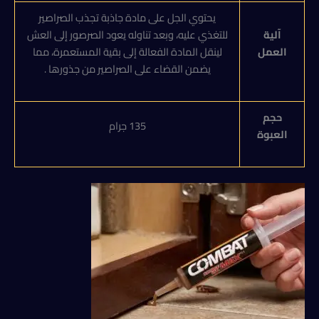
يحتوي الجل على مادة جاذبة تجذب الصراصير
آلية
للتغذي عليه، وبعد تناوله يعود الصرصور إلى العش
العمل
لينقل المادة الفعالة إلى بقية المستعمرة، مما
يضمن القضاء على الصراصير من جذورها .
حجم
135 جرام
العبوة