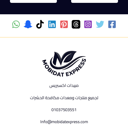
مبيدات اكسبريس
لجميع منتجات ومعدات مكافحة الحشرات
01037503551
Info@mobidatexpress.com