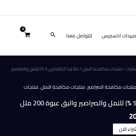
البحث
بيدات اكسبريس
للتواصل معنا
شرات
/
منتجات مكافحة النمل
/ دلتا ليدا (دلتامثرين 5 %) للنمل والصراصير
نتجات مكافحة الصراصير
,
منتجات مكافحة النمل
,
منتجات
السعر
2
الحالي
شراء الان