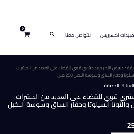
البحث
بيدات اكسبريس
للتواصل معنا
يقة
/ دليرون النصر مبيد حشري قوي للقضاء على العديد من الحشرات
لوتا وحفار الساق وسوسة النخيل 250 ملل
لعناية بالحديقة
 حشري قوي للقضاء على العديد من الحشرات
ن والتوتا ابسيلوتا وحفار الساق وسوسة النخيل
السعر
2