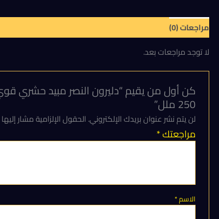
مراجعات (0)
لا توجد مراجعات بعد.
كن أول من يقيم “دليرون النصر مبيد حشري قوي 
250 ملل”
لن يتم نشر عنوان بريدك الإلكتروني.
الحقول الإلزامية مشار إليها 
مراجعتك
*
الاسم
*