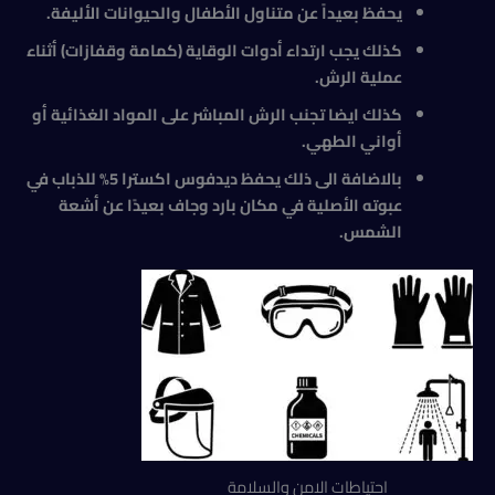
يحفظ بعيداً عن متناول الأطفال والحيوانات الأليفة.
كذلك يجب ارتداء أدوات الوقاية (كمامة وقفازات) أثناء
عملية الرش.
كذلك ايضا تجنب الرش المباشر على المواد الغذائية أو
أواني الطهي.
بالاضافة الى ذلك يحفظ ديدفوس اكسترا 5% للذباب في
عبوته الأصلية في مكان بارد وجاف بعيدًا عن أشعة
الشمس.
احتياطات الامن والسلامة