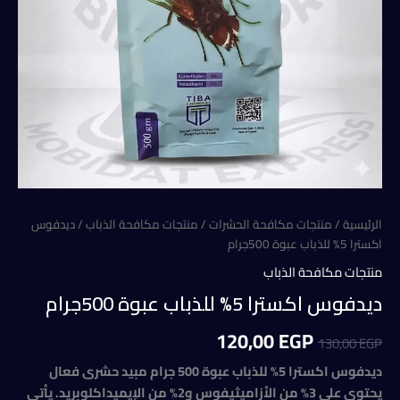
الرئيسية
/
منتجات مكافحة الحشرات
/
منتجات مكافحة الذباب
/ ديدفوس
اكسترا 5% للذباب عبوة 500جرام
منتجات مكافحة الذباب
ديدفوس اكسترا 5% للذباب عبوة 500جرام
السعر
السعر
120,00
EGP
130,00
EGP
الأصلي
الحالي
ديدفوس اكسترا 5% للذباب عبوة 500 جرام مبيد حشرى فعال
يحتوي على 3% من الأزاميثيفوس و2% من الإيميداكلوبريد. يأتي