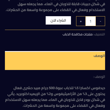
هو:
هو:
في شكل حبيبات قابلة للذوبان في الماء، مما يجعله سهل
120,00 EGP.
130,00 EGP.
الاستخدام وفعال في القضاء على مجموعة واسعة من الحشرات.
كمية
الشراء الان
+
-
ديدفوس
اكسترا
5%
التصنيف:
منتجات مكافحة الذباب
للذباب
عبوة
500جرام
الوصف
مراجعات (0)
الوصف :
ديدفوس اكسترا 5% للذباب عبوة 500 جرام مبيد حشرى فعال
يحتوي على 3% من الأزاميثيفوس و2% من الإيميداكلوبريد. يأتي
في شكل بودر قابل للذوبان في الماء، مما يجعله سهل الاستخدام
وفعال في القضاء على مجموعة واسعة من الحشرات.