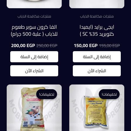
منتجات مكافحة الذباب
منتجات مكافحة الذباب
ايجى برايد (ايميدا
الفا كرون سوبر طعوم
كلوبريد 35% SC )
للذباب ( علبة 500 جرام)
لمكافحة الذباب
السعر
السعر
السعر
السعر
200,00
EGP
150,00
EGP
250,00
EGP
155,00
EGP
(عبوة100ملل)
الأصلي
الحالي
الأصلي
الحالي
هو:
هو:
هو:
هو:
إضافة إلى السلة
إضافة إلى السلة
0,00 EGP.
250,00 EGP.
150,00 EGP.
155,00 EGP.
الشراء الأن
الشراء الأن
تخفيضات!
تخفيضات!
تخفيضات!
تخفيضات!