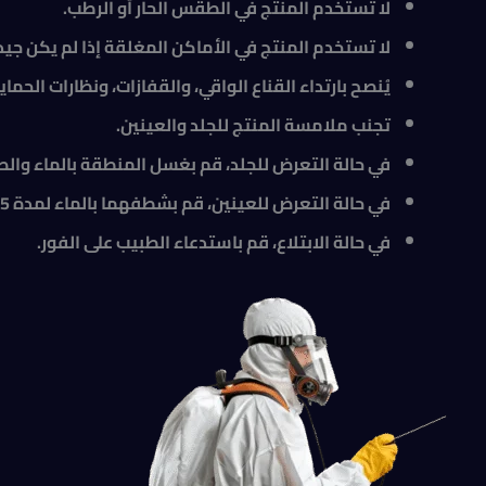
لا تستخدم المنتج في الطقس الحار أو الرطب.
لا تستخدم المنتج في الأماكن المغلقة إذا لم يكن جيد
يُنصح بارتداء القناع الواقي، والقفازات، ونظارات الحماية
تجنب ملامسة المنتج للجلد والعينين.
في حالة التعرض للجلد، قم بغسل المنطقة بالماء والص
في حالة التعرض للعينين، قم بشطفهما بالماء لمدة 15 دقيقة على الأقل.
في حالة الابتلاع، قم باستدعاء الطبيب على الفور.