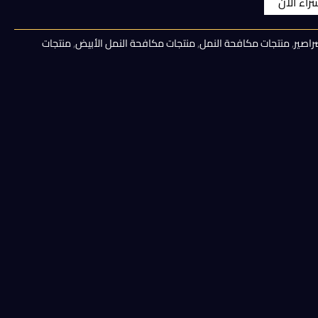
شراء الان
هو:
راصير
,
منتجات مكافحة النمل
,
منتجات مكافحة النمل الأبيض
,
منتجات
600,00 EGP.