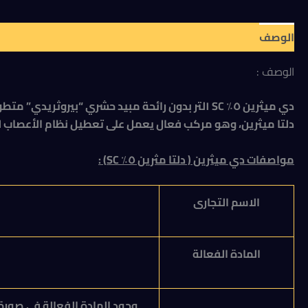
الوصف
مراجعات (0)
الوصف :
دلتا ميثرين، وهو مركب فعال يعمل على تعطيل نظام الأعصاب ل
مواصفات دي ميثرين ( دلتا مثرين ٥٪ SC) :
الاسم التجارى
المادة الفعالة
وجود المادة الفعالة في صورة