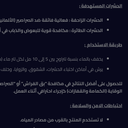
الحشرات المستهدفة :
الحشرات الزاحفة : فعالية فائقة ضد الصراصير (الألمان
الحشرات الطائرة : مكافحة قوية للبعوض والذباب في 
طريقة الاستخدام
:
يخفف بالماء بنسبة تتراوح بين 5 إلى 10 مل لكل لتر ماء (حسب شدة الإصابة ونوع الحشرة).
يرش في أماكن اختباء الحشرات، الشقوق، والزوايا، وخلف ال
للحصول على أفضل النتائج في مكافحة “بق الفراش” أو “الصراص
الوقاية (الكمامة والقفازات) كإجراء احترافي أثناء العمل
.
احتياطات الامن والسلامة :
لا تستخدم المنتج بالقرب من مصادر المياه.