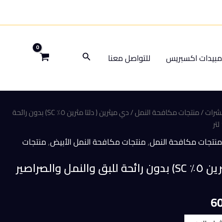
البحث
بيدات اكسبريس
للتواصل معنا
شرات
/
منتجات مكافحة النمل
/ دي ميثرين ( دلتا مثرين ٥٪ SC) بدون رائحة
منتجات مكافحة النمل
,
منتجات مكافحة النمل الأبيض
,
منتجات
دي ميثرين ( دلتا مثرين ٥٪ SC) بدون رائحة للبق والنمل والصراصير
السعر
6
الحالي