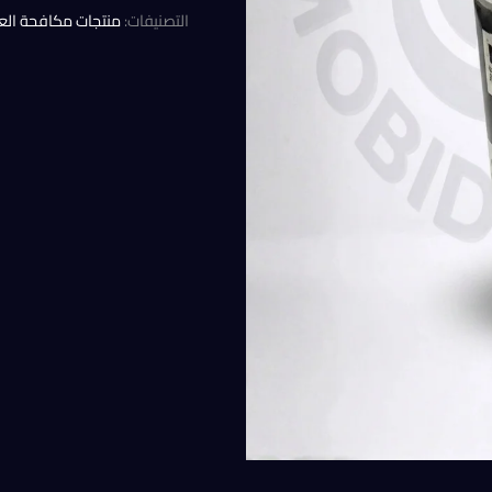
التصنيفات:
منتجات مكافحة ال
50,00 EGP.