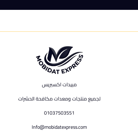
مبيدات اكسبريس
لجميع منتجات ومعدات مكافحة الحشرات
01037503551
Info@mobidatexpress.com