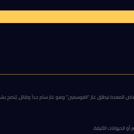
ماض المعدة ليطلق غاز “الفوسفين” وهو غاز سام جداً وقاتل. يُنصح بش
 الحيوانات الأليفة.