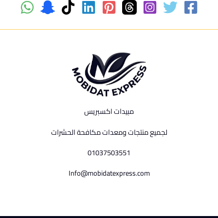
مبيدات اكسبريس
لجميع منتجات ومعدات مكافحة الحشرات
01037503551
Info@mobidatexpress.com