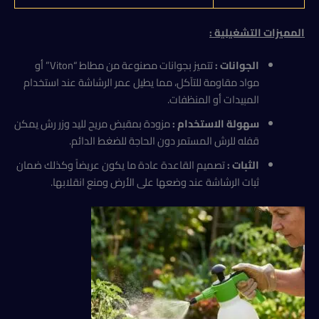
المميزات التشغيلية :
الجوانات
:
تتميز بجوانات مصنوعة من مطاط “Viton” أو
مواد مقاومة للتآكل، مما يطيل عمر الرشاشة عند استخدام
المبيدات أو المنظفات.
سهولة الاستخدام
:
مزودة بمقبض مريح لليد وزر رش يمكن
قفله للرش المستمر دون الحاجة للضغط الدائم.
الثبات
:
تصميم القاعدة عادة ما يكون عريضاً وكذلك ضمان
ثبات الرشاشة عند وضعها على الأرض ومنع انقلابها.