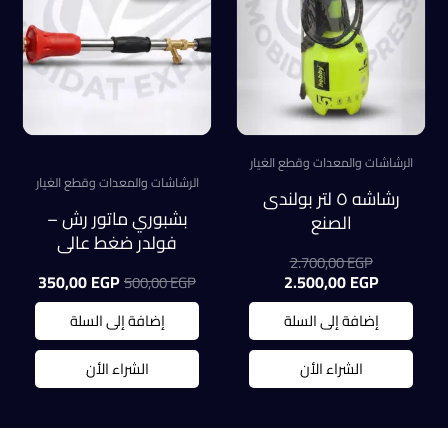
الرشاشات والمعدات وقطع الغيار
الرشاشات والمعدات وقطع الغيار
رشاشه ٥ لتر بولندى
بشبوري ماتور رش –
الصنع
فولدر ضغط عالي
السعر
2.700,00
EGP
موديل تركي
الأصلي
السعر
السعر
السعر
350,00
EGP
2.500,00
EGP
500,00
EGP
هو:
الحالي
الأصلي
الحالي
هو:
2.700,00 EGP.
هو:
هو:
إضافة إلى السلة
إضافة إلى السلة
0,00 EGP.
500,00 EGP.
2.500,00 EGP.
الشراء الأن
الشراء الأن