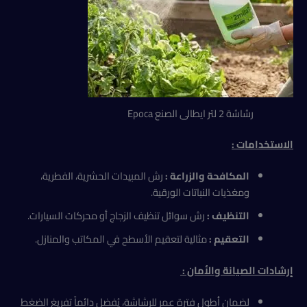
رشاشة 2 لتر ايطالى الصنع Epoca
الاستخدامات
:
المكافحة والزراعة :
رش المبيدات الحشرية، الفطرية،
ومغذيات النباتات الورقية.
التنظيف :
رش سوائل تنظيف الزجاج أو محركات السيارات.
التعقيم :
مثالية لتعقيم الأسطح في المكاتب والمنازل.
إرشادات الصيانة والأمان :
لضمان أطول فترة عمر للرشاشة، يُفضل دائماً تفريغ الضغط