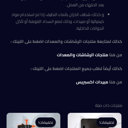
بعد الانتهاء من العمل .
و كذلك شطف الخزان بالماء النظيف إذا تم استخدام مواد
كيميائية أو مبيدات، وذلك لمنع انسداد الفوهة أو تآكل
الجوانات الداخلية.
كذلك لمتابعة منتجات الرشاشات والمعدات اضغط على اللينك :
من هنا
منتجات الرشاشات والمعدات
كذلك أيضاً لطلب جميع المنتجات اضغط على اللينك :
من هنا
مبيدات اكسبريس
منتجات ذات صلة
تخفيضات!
تخفيضات!
تخفيضات!
تخفيضات!