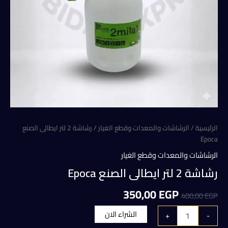
الرئيسية
/
الرشاشات والمعدات وقطع الغيار
/ رشاشة 2 لتر ايطالى الصنع
Epoca
الرشاشات والمعدات وقطع الغيار
رشاشة 2 لتر ايطالى الصنع Epoca
السعر
السعر
350,00
EGP
400,00
EGP
الأصلي
الحالي
كمية
الشراء الان
+
-
رشاشة