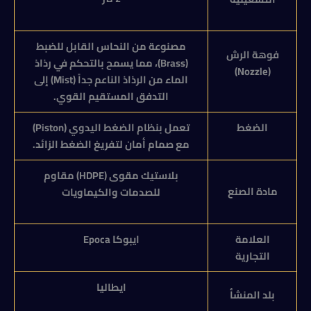
مصنوعة من النحاس القابل للضبط
فوهة الرش
(
Brass
)، مما يسمح بالتحكم في رذاذ
)
Nozzle
(
الماء من الرذاذ الناعم جداً (
Mist
) إلى
التدفق المستقيم القوي.
الضغط
تعمل بنظام الضغط اليدوي (
Piston
)
مع صمام أمان لتفريغ الضغط الزائد.
بلاستيك مقوى (
HDPE
) مقاوم
مادة الصنع
للصدمات والكيماويات
العلامة
ايبوكا
Epoca
التجارية
ايطاليا
بلد المنشأ