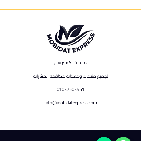
مبيدات اكسبريس
لجميع منتجات ومعدات مكافحة الحشرات
01037503551
Info@mobidatexpress.com