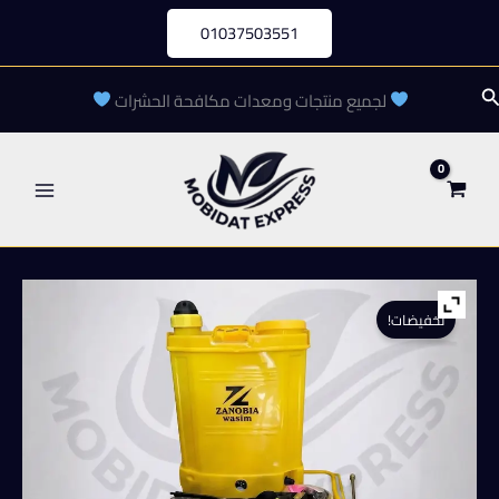
خطي
01037503551
لى
لمحتوى
لبحث
لجميع منتجات ومعدات مكافحة الحشرات
تخفيضات!