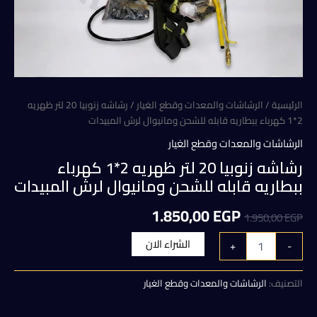
الرئيسية
/
الرشاشات والمعدات وقطع الغيار
/ رشاشه زنوبيا 20 لتر ظهريه
2*1 كهرباء ببطاريه قابله للشحن ومانيوال لرش المبيدات
الرشاشات والمعدات وقطع الغيار
رشاشه زنوبيا 20 لتر ظهريه 2*1 كهرباء
ببطاريه قابله للشحن ومانيوال لرش المبيدات
السعر
السعر
1.850,00
EGP
1.950,00
EGP
الأصلي
الحالي
كمية
الشراء الان
+
-
رشاشه
هو:
هو:
زنوبيا
20
التصنيف:
الرشاشات والمعدات وقطع الغيار
1.850,00 EGP.
1.950,00 EGP.
لتر
ظهريه