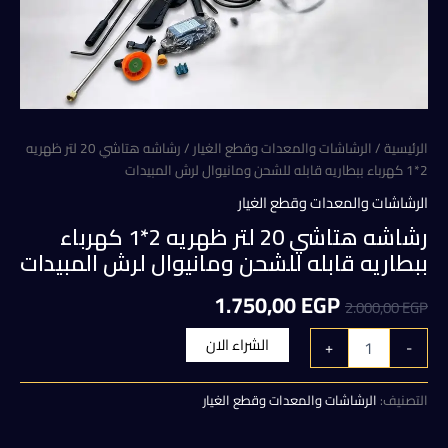
الرئيسية
/
الرشاشات والمعدات وقطع الغيار
/ رشاشه هتاشي 20 لتر ظهريه
2*1 كهرباء ببطاريه قابله للشحن ومانيوال لرش المبيدات
الرشاشات والمعدات وقطع الغيار
رشاشه هتاشي 20 لتر ظهريه 2*1 كهرباء
ببطاريه قابله للشحن ومانيوال لرش المبيدات
السعر
السعر
1.750,00
EGP
2.000,00
EGP
الأصلي
الحالي
كمية
الشراء الان
+
-
رشاشه
هو:
هو:
هتاشي
20
التصنيف:
الرشاشات والمعدات وقطع الغيار
1.750,00 EGP.
2.000,00 EGP.
لتر
ظهريه