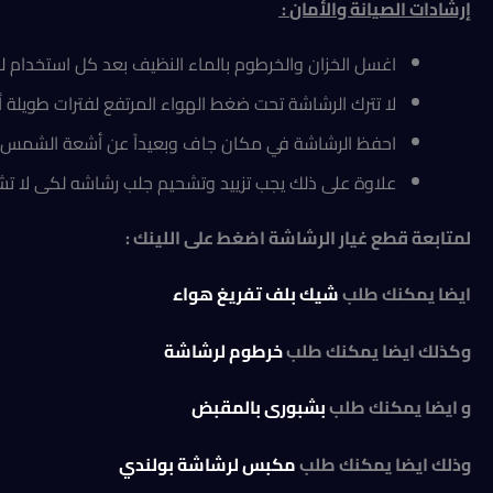
إرشادات الصيانة والأمان
:
اغسل الخزان والخرطوم بالماء النظيف بعد كل استخدام لل
لا تترك الرشاشة تحت ضغط الهواء المرتفع لفترات طويلة أ
احفظ الرشاشة في مكان جاف وبعيداً عن أشعة الشمس ال
علاوة على ذلك يجب تزييد وتشحيم جلب رشاشه لكى لا تش
لمتابعة قطع غيار الرشاشة اضغط على اللينك :
ايضا يمكنك طلب
شيك بلف تفريغ هواء
وكذلك ايضا يمكنك طلب
خرطوم لرشاشة
و ايضا يمكنك طلب
بشبورى بالمقبض
وذلك ايضا يمكنك طلب
مكبس لرشاشة بولندي