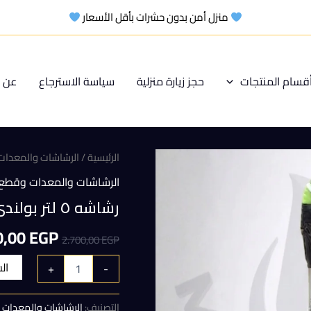
منزل أمن بدون حشرات بأقل الأسعار
قسام المنتجات
حجز زيارة منزلية
سياسة الاسترجاع
عن م
الرئيسية
/
الرشاشات والمعدات 
الرشاشات والمعدات وقطع ا
رشاشه ٥ لتر بولندى الصنع
السعر
0,00
EGP
2.700,00
EGP
الأصلي
ال
+
-
هو:
التصنيف:
الرشاشات والمعدات و