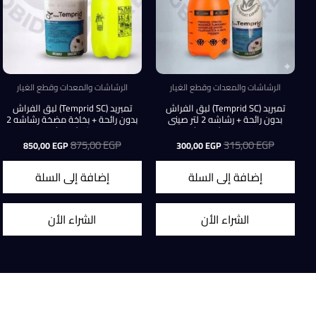
الرشاشات والمعدات وقطع الغيار
الرشاشات والمعدات وقطع الغيار
تمبريد (Temprid SC) لبق الفراش
تمبريد (Temprid SC) لبق الفراش
بدون رائحة + رشاشه 2 لتر صينى
بدون رائحة + بخاخة مضخة رشاشه 2
مستورده ( عرض )
لتر (عرض)
EGP
315,00
السعر
السعر
EGP
875,00
السعر
السعر
850,00
EGP
300,00
EGP
الأصلي
الحالي
الأصلي
الحالي
هو:
هو:
هو:
هو:
إضافة إلى السلة
إضافة إلى السلة
50,00 EGP.
875,00 EGP.
300,00 EGP.
315,00 EGP.
الشراء الأن
الشراء الأن