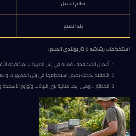
نظام الحمل
بلد الصنع
استخدامات
رشاشه ٥ لتر بولندى الصنع :
أعمال المكافحة : فعالة في رش المبيدات لمكافحة الآفا
التعقيم :كذلك يمكن استخدامها في رش المطهرات والمع
الحدائق : وهى ايضا مثالية لري النباتات وتوزيع الأسمدة و