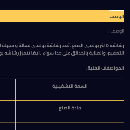
الوصف
مراجعات (0)
الوصف :
رشاشه ٥ لتر بولندى الصنع .تعد رشاشة بولندى فعالة و س
التعقيم، والعناية بالحدائق على حدا سواء .ايضا تتميز رشاشه بو
المواصفات الفنية :
السعة التشغيلية
مادة الصنع