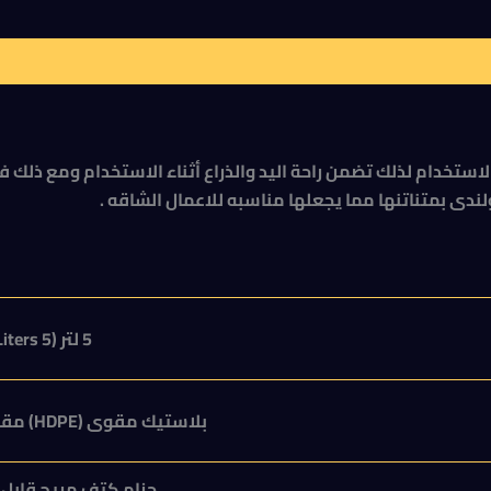
هلة الاستخدام لذلك تضمن راحة اليد والذراع أثناء الاستخدام ومع ذ
لندى بمتناتنها مما يجعلها مناسبه للاعمال الشاقه .
5 لتر (5
Liters
بلاستيك مقوى (
HDPE
) مقا
حزام كتف مريح قابل 