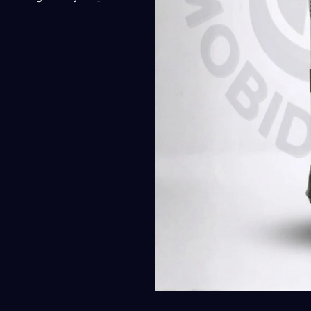
2.700,00 EGP.