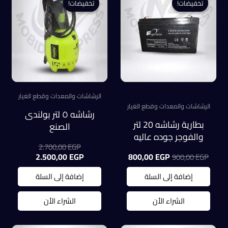
تخفيضات!
تخفيضات!
تخفيضات!
تخفيضات!
الرشاشات والمعدات وقطع الغيار
الرشاشات والمعدات وقطع الغيار
رشاشه ٥ لتر بولندى
بطارية رشاشه 20 لتر
الصنع
والفوجر جوده عاليه
السعر
2.700,00
EGP
السعر
السعر
الأصلي
السعر
2.500,00
EGP
800,00
EGP
900,00
EGP
الأصلي
الحالي
هو:
الحالي
هو:
هو:
هو:
2.700,00 EGP.
إضافة إلى السلة
إضافة إلى السلة
2.500,00 EGP.
800,00 EGP.
900,00 EGP.
الشراء الأن
الشراء الأن