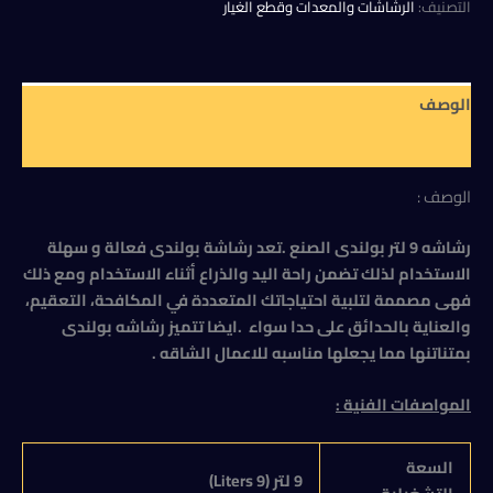
لتر
التصنيف:
الرشاشات والمعدات وقطع الغيار
2.700,00 EGP.
2.800,00 EGP.
بولندى
الصنع
الوصف
مراجعات (0)
الوصف :
رشاشه 9 لتر بولندى الصنع .تعد رشاشة بولندى فعالة و سهلة
الاستخدام لذلك تضمن راحة اليد والذراع أثناء الاستخدام ومع ذلك
فهى مصممة لتلبية احتياجاتك المتعددة في المكافحة، التعقيم،
والعناية بالحدائق على حدا سواء .ايضا تتميز رشاشه بولندى
بمتناتنها مما يجعلها مناسبه للاعمال الشاقه .
المواصفات الفنية :
السعة
9 لتر (9
Liters
)