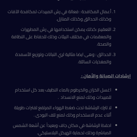
أعمال المكافحة : فعالة في رش المبيدات لمكافحة الآفات
وكذلك الحدائق وكذلك المنازل.
التعقيم :كذلك يمكن استخدامها في رش المطهرات
والمعقمات في مختلف البيئات وذلك للحفاظ على النظافة
والصحة.
الحدائق : وهى ايضا مثالية لري النباتات وتوزيع الأسمدة
والمغذيات السائلة.
إرشادات الصيانة والأمان
:
اغسل الخزان والخرطوم بالماء النظيف بعد كل استخدام
للمبيدات وذلك لمنع الانسداد .
لا تترك الرشاشة تحت ضغط الهواء المرتفع لفترات طويلة
أثناء عدم الاستخدام وذلك لمنع تلف البودى .
احفظ الرشاشة في مكان جاف وبعيداً عن أشعة الشمس
المباشرة وذلك لحماية الهيكل البلاستيكي.