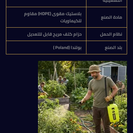
التشغيلية
بلاستيك مقوى (
HDPE
) مقاوم
مادة الصنع
للكيماويات
نظام الحمل
حزام كتف مريح قابل للتعديل
بلد الصنع
بولندا (
Poland
)