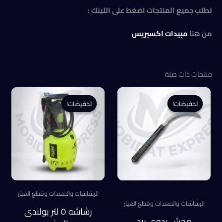
لطلب جميع المنتجات اضغط على اللينك :
من هنا
مبيدات اكسبريس
منتجات ذات صلة
تخفيضات!
تخفيضات!
تخفيضات!
تخفيضات!
الرشاشات والمعدات وقطع الغيار
الرشاشات والمعدات وقطع الغيار
رشاشه ٥ لتر بولندى
محش يدوى بيد