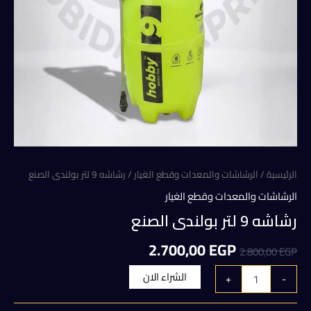
الرئيسية
/
الرشاشات والمعدات وقطع الغيار
/ رشاشه 9 لتر بولندى الصنع
الرشاشات والمعدات وقطع الغيار
رشاشه 9 لتر بولندى الصنع
السعر
السعر
2.700,00
EGP
2.800,00
EGP
الأصلي
الحالي
كمية
الشراء الان
+
-
رشاشه
هو:
هو:
9