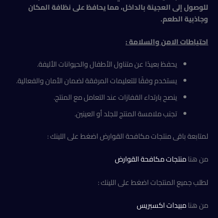
للوصول إلى العجينة بالداخل، مما يحافظ على نظافة المكان
وجاذبية الطعم
.
احتياطات الامن والسلامة :
يحفظ بعيدًا عن متناول الأطفال والحيوانات الأليفة.
يستخدم وفقًا للتعليمات المرفقة لضمان الأمان والفعالية.
ينصح بارتداء القفازات عند التعامل مع المنتج.
تجنب ملامسة المنتج للجلد أو العينين.
لمتابعة باقى منتجات مكافحة القوارض اضغط على اللينك :
من هنا
منتجات مكافحة القوارض
لطلب جميع المنتجات اضغط على اللينك :
من هنا
مبيدات اكسبريس