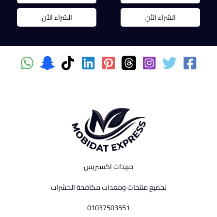
90,00 EGP.
100,00 EGP.
150,00 EGP.
170,00 EGP.
الشراء الأن
الشراء الأن
مبيدات اكسبريس
لجميع منتجات ومعدات مكافحة الحشرات
01037503551