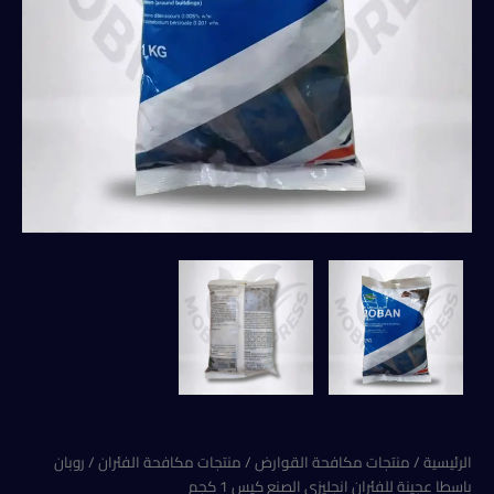
الرئيسية
/
منتجات مكافحة القوارض
/
منتجات مكافحة الفئران
/ روبان
باسطا عجينة للفئران انجليزي الصنع كيس 1 كجم