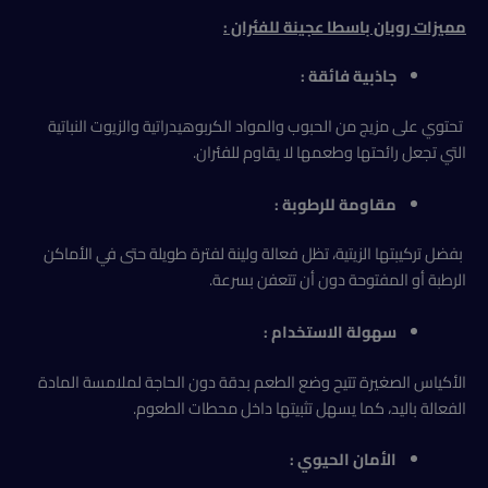
مميزات روبان باسطا عجينة للفئران :
جاذبية فائقة :
تحتوي على مزيج من الحبوب والمواد الكربوهيدراتية والزيوت النباتية
التي تجعل رائحتها وطعمها لا يقاوم للفئران.
مقاومة للرطوبة :
بفضل تركيبتها الزيتية، تظل فعالة ولينة لفترة طويلة حتى في الأماكن
الرطبة أو المفتوحة دون أن تتعفن بسرعة.
سهولة الاستخدام :
الأكياس الصغيرة تتيح وضع الطعم بدقة دون الحاجة لملامسة المادة
الفعالة باليد، كما يسهل تثبيتها داخل محطات الطعوم.
الأمان الحيوي :