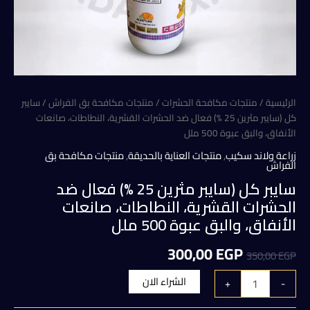
الرئيسية
/
منتجات مكافحة الحشرات
/
منتجات مكافحة بق الفراش
/ سايبر
كل (سايبر مثرين 25 %) فعال ضد الحشرات القشرية، النطاطات، صانعات
الأنفاق، والبق عبوة 500 ملل
زراعة ولاند سكيب
,
منتجات العناية بالحديقة
,
منتجات مكافحة بق
الفراش
سايبر كل (سايبر مثرين 25 %) فعال ضد
الحشرات القشرية، النطاطات، صانعات
الأنفاق، والبق عبوة 500 ملل
السعر
السعر
300,00
EGP
350,00
EGP
الأصلي
الحالي
كمية
الشراء الان
+
-
سايبر
هو:
هو:
كل