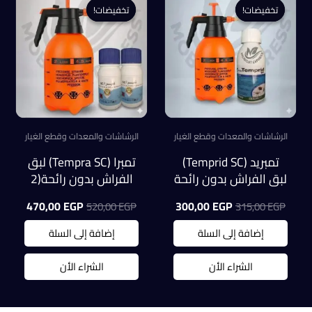
تخفيضات!
تخفيضات!
تخفيضات!
تخفيضات!
الرشاشات والمعدات وقطع الغيار
الرشاشات والمعدات وقطع الغيار
تمبريد (Temprid SC)
تمبرا (Tempra SC) لبق
لبق الفراش بدون رائحة
الفراش بدون رائحة(2
+ رشاشه 2 لتر صينى
عبوة) + رشاشه 2 لتر
السعر
السعر
السعر
السعر
470,00
EGP
300,00
EGP
520,00
EGP
315,00
EGP
مستورده ( عرض )
صينى مستورده
الأصلي
الحالي
الأصلي
الحالي
هو:
هو:
هو:
هو:
إضافة إلى السلة
إضافة إلى السلة
0,00 EGP.
520,00 EGP.
300,00 EGP.
315,00 EGP.
الشراء الأن
الشراء الأن