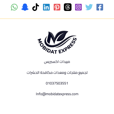
مبيدات اكسبريس
لجميع منتجات ومعدات مكافحة الحشرات
01037503551
Info@mobidatexpress.com