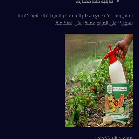
قابلية خلط ممتازة:
المنتج يقبل الخلط مع معظم الأسمدة والمبيدات الحشرية، **مما
يسهل** على المزارع عملية الرش المتكاملة.
مواعيد الاستخدام :