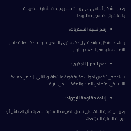
يعمل بشكل أساسي على زيادة حجم وجودة الثمار (الخضروات
والفاكهة) وتحسين مظهرها .
رفع نسبة السكريات:
يساهم بشكل مباشر في زيادة محتوى السكريات والمادة الصلبة داخل
الثمار، مما يحسن الطعم واللون.
دعم الجهاز الجذري:
يساعد في تكوين نموات جذرية قوية ونشطة، وبالتالي يزيد من كفاءة
النبات في امتصاص الماء والمغذيات من التربة.
زيادة مقاومة الإجهاد:
يعزز من قدرة النبات على تحمل الظروف المناخية الصعبة مثل العطش أو
درجات الحرارة المرتفعة.