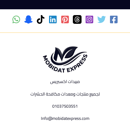
مبيدات اكسبريس
لجميع منتجات ومعدات مكافحة الحشرات
01037503551
Info@mobidatexpress.com