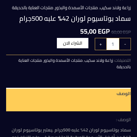
زراعة ولاند سكيب
,
منتجات الأسمدة والبذور
,
منتجات العناية بالحديقة
سماد بوتاسيوم لوران 42% علبه 500جرام
السعر
السعر
55,00
EGP
60,00
EGP
الأصلي
الحالي
كمية
الشراء الان
+
-
سماد
هو:
هو:
بوتاسيوم
لوران
التصنيفات:
زراعة ولاند سكيب
,
منتجات الأسمدة والبذور
,
منتجات العناية
55,00 EGP.
60,00 EGP.
42%
بالحديقة
علبه
500جرام
الوصف
مراجعات (0)
الوصف :
سماد بوتاسيوم لوران 42% علبه 500جرام .يعتبر بوتاسيوم لوران