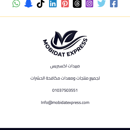
مبيدات اكسبريس
لجميع منتجات ومعدات مكافحة الحشرات
01037503551
Info@mobidatexpress.com