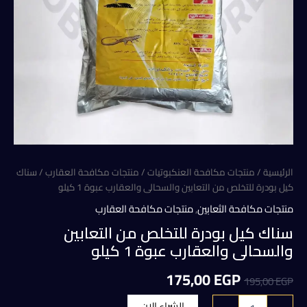
الرئيسية
/
منتجات مكافحة العنكبوتيات
/
منتجات مكافحة العقارب
/ سناك
كيل بودرة للتخلص من التعابين والسحالى والعقارب عبوة 1 كيلو
منتجات مكافحة الثعابين
,
منتجات مكافحة العقارب
سناك كيل بودرة للتخلص من التعابين
والسحالى والعقارب عبوة 1 كيلو
السعر
السعر
175,00
EGP
195,00
EGP
الأصلي
الحالي
كمية
الشراء الان