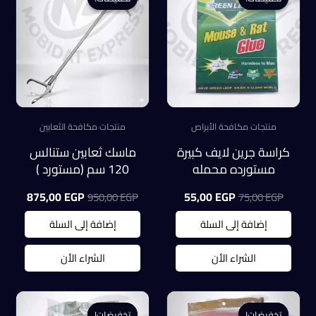
منتجات مكافحة الأبراص
منتجات مكافحة الثعابين
كراسة جرين لايف كبيرة
ماسك ثعابين ستنالس
مستورده محمله
120 سم (مستورد )
للفئران والابراص
السعر
السعر
السعر
السعر
875,00
EGP
55,00
EGP
950,00
EGP
75,00
EGP
والعرس
الأصلي
الحالي
الأصلي
الحالي
هو:
هو:
هو:
هو:
إضافة إلى السلة
إضافة إلى السلة
5,00 EGP.
950,00 EGP.
55,00 EGP.
75,00 EGP.
الشراء الأن
الشراء الأن
تخفيضات!
تخفيضات!
تخفيضات!
تخفيضات!