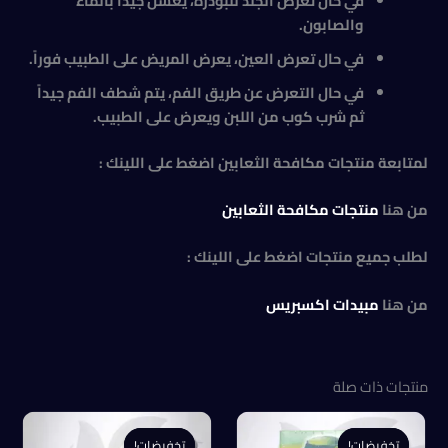
في حال تعرض الجلد للبودرة، يغسل جيداً بالماء
والصابون.
في حال تعرض العين، يعرض المريض على الطبيب فوراً.
في حال التعرض عن طريق الفم، يتم شطف الفم جيداً
ثم شرب كوب من اللبن ويعرض على الطبيب.
لمتابعة منتجات مكافحة الثعابين اضغط على اللينك :
من هنا
منتجات مكافحة الثعابين
لطلب جميع منتجات اضغط على اللينك :
من هنا
مبيدات اكسبريس
منتجات ذات صلة
تخفيضات!
تخفيضات!
تخفيضات!
تخفيضات!