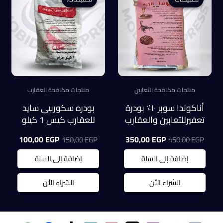
منتجات مكافحة الثعابين
منتجات مكافحة العقارب
أناكوندا سوبر ١٠٪ بودرة
بودره سكوربيى سايد
تعفيرللثعابين والعقارب
للعقارب كيس 1 كيلو
والسحالى كيس 1 كيلو
السعر
السعر
السعر
السعر
100,00
EGP
350,00
EGP
150,00
EGP
450,00
EGP
الأصلي
الحالي
الأصلي
الحالي
هو:
هو:
هو:
هو:
إضافة إلى السلة
إضافة إلى السلة
0,00 EGP.
150,00 EGP.
350,00 EGP.
450,00 EGP.
الشراء الأن
الشراء الأن