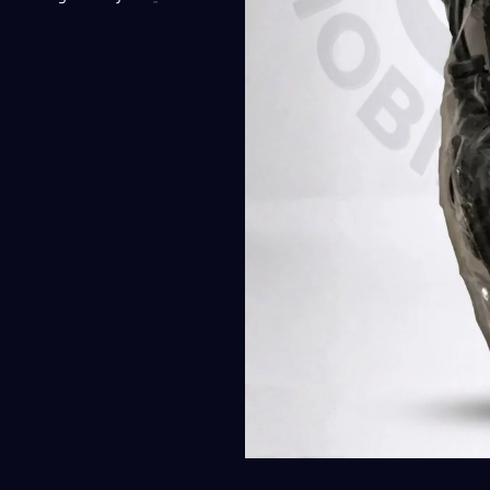
250,00 EGP.