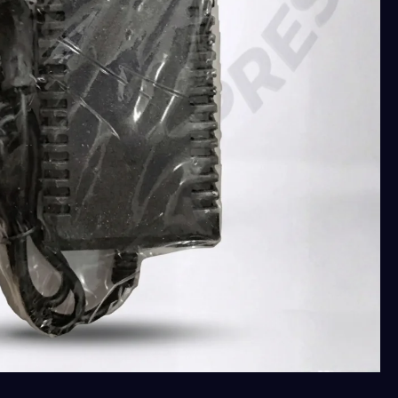
20
لتر
بطاريه