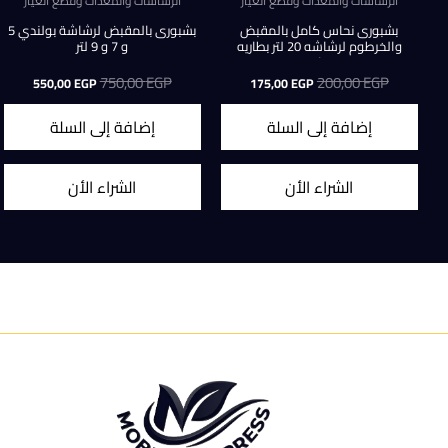
الرشاشات والمعدات وقطع الغيار
الرشاشات والمعدات وقطع الغيار
بشبورى نحاس كامل بالمقبض
بشبورى بالمقبض لرشاشة بولندي 5
والخرطوم لرشاشه 20 لتر بطاريه
و 7 و 9 لتر
وعاديه
EGP
200,00
السعر
السعر
EGP
750,00
السعر
السعر
550,00
EGP
175,00
EGP
الأصلي
الحالي
الأصلي
الحالي
هو:
هو:
هو:
هو:
إضافة إلى السلة
إضافة إلى السلة
50,00 EGP.
750,00 EGP.
175,00 EGP.
200,00 EGP.
الشراء الأن
الشراء الأن