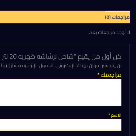
مراجعات (0)
لا توجد مراجعات بعد.
كن أول من يقيم “شاحن لرشاشه ظهريه 20 لتر بطاريه”
لن يتم نشر عنوان بريدك الإلكتروني.
الحقول الإلزامية مشار إليها 
مراجعتك
*
الاسم
*