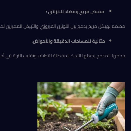
مقبض مريح ومضاد للانزلاق :
مصمم بهيكل مريح يدمج بين اللونين الفيروزي والأبيض المميزين لمار
مثالية للمساحات الدقيقة والأحواض:
حجمها المدمج يجعلها الأداة المفضلة لتنظيف وتقليب التربة في أح