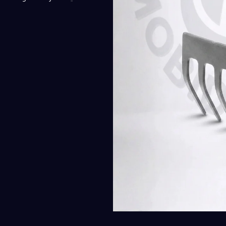
250,00 EGP.