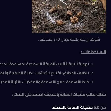
شوكة زراعية رباعية توتال 270 للحديقه .
الاستخدامات :
تهوية التربة: تقليب الطبقة السطحية لمساعدة الجذ
تنظيف الحدائق: اقتلاع الأعشاب الضارة الصغيرة وتنظ
خلط الأسمدة: دمج الأسمدة والمغذيات بالتربة المحيطة
كذلك لطلب منتجات العناية بالحديقة اضغط على اللينك :
من هنا
منتجات العناية بالحديقة