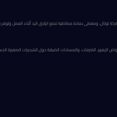
كة توتال، ومغطى بمادة مطاطية تمنع انزلاق اليد أثناء العمل وتوفر 
واض الزهور، الشرفات، والمساحات الضيقة حول الشجيرات الصغيرة الح