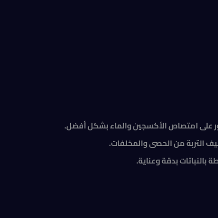
ور على امتصاص الأكسجين والماء بشكل أفضل.
يف التربة من الحصى والمخلفات.
 بالنباتات بدقة وعناية.