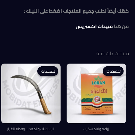
كذلك أيضاً لطلب جميع المنتجات اضغط على اللينك :
من هنا
مبيدات اكسبريس
منتجات ذات صلة
تخفيضات!
تخفيضات!
تخفيضات!
تخفيضات!
زراعة ولاند سكيب
الرشاشات والمعدات وقطع الغيار