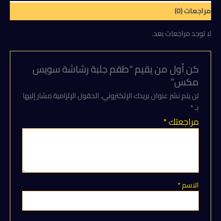
مراجعات (0)
لا توجد مراجعات بعد.
كن أول من يقيم “طقم جلبة رشاشة سويس
مكس”
لن يتم نشر عنوان بريدك الإلكتروني.
الحقول الإلزامية مشار إليها
بـ
*
مراجعتك
*
الاسم
*