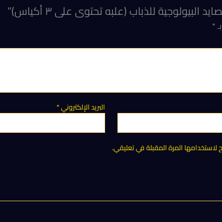
يولوجية للذباب (علبه تحتوى على ٣ أكياس)”
بـ
*
البريد الإلكتروني
*
لاستخدامها المرة المقبلة في تعليقي.