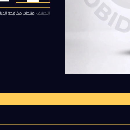
هو:
التصنيف:
منتجات مكافحة الذبا
15,00 EGP.