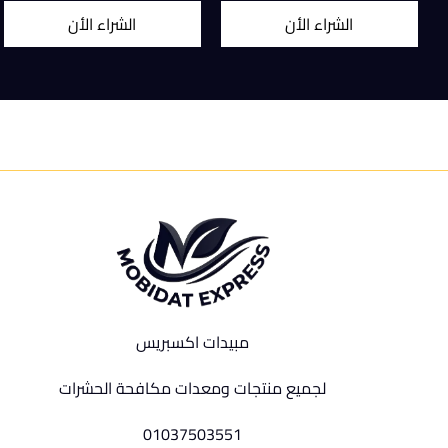
الشراء الأن
الشراء الأن
مبيدات اكسبريس
لجميع منتجات ومعدات مكافحة الحشرات
01037503551