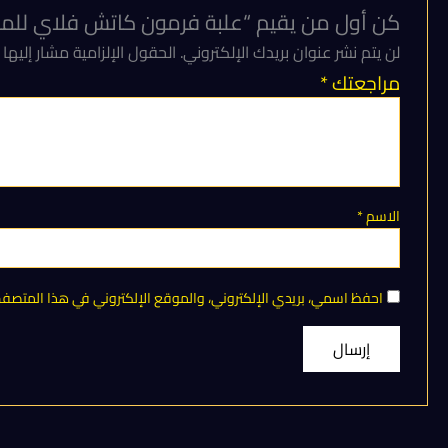
كن أول من يقيم “علبة فرمون كاتش فلاي للمصايد الب
لن يتم نشر عنوان بريدك الإلكتروني.
الحقول الإلزامية مشار إليها 
مراجعتك
*
الاسم
*
احفظ اسمي، بريدي الإلكتروني، والموقع الإلكتروني في هذا المتصفح 