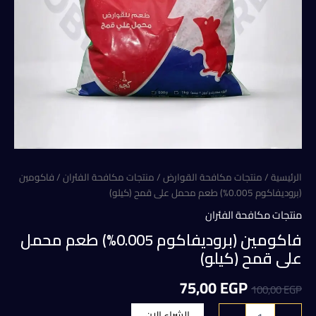
الرئيسية
/
منتجات مكافحة القوارض
/
منتجات مكافحة الفئران
/ فاكومين
(بروديفاكوم 0.005%) طعم محمل على قمح (كيلو)
منتجات مكافحة الفئران
فاكومين (بروديفاكوم 0.005%) طعم محمل
على قمح (كيلو)
السعر
السعر
75,00
EGP
100,00
EGP
الأصلي
الحالي
كمية
الشراء الان