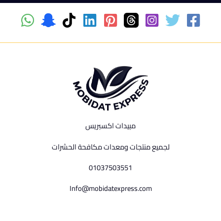
مبيدات اكسبريس
لجميع منتجات ومعدات مكافحة الحشرات
01037503551
Info@mobidatexpress.com