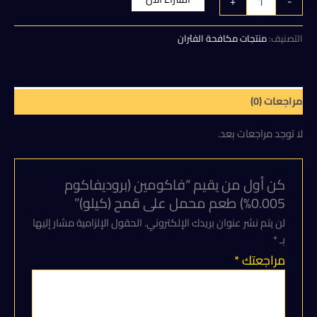
+
-
فاكومين
هو:
هو:
(بروديفاكوم
0.005%)
التصنيف:
منتجات مكافحة الفئران
75,00 EGP.
100,00 EGP.
طعم
محمل
على
قمح
مراجعات (0)
(كيلو)
لا توجد مراجعات بعد.
كن أول من يقيم “فاكومين (بروديفاكوم
0.005%) طعم محمل على قمح (كيلو)”
لن يتم نشر عنوان بريدك الإلكتروني.
الحقول الإلزامية مشار إليها
بـ
*
مراجعتك
*