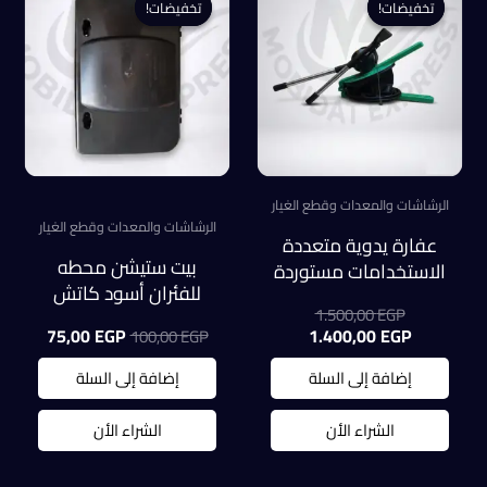
تخفيضات!
تخفيضات!
تخفيضات!
تخفيضات!
الرشاشات والمعدات وقطع الغيار
الرشاشات والمعدات وقطع الغيار
عفارة يدوية متعددة
بيت ستيشن محطه
الاستخدامات مستوردة
للفئران أسود كاتش
السعر
1.500,00
EGP
اوول (كبير)
الأصلي
السعر
السعر
السعر
75,00
EGP
1.400,00
EGP
100,00
EGP
هو:
الحالي
الأصلي
الحالي
هو:
1.500,00 EGP.
هو:
هو:
إضافة إلى السلة
إضافة إلى السلة
75,00 EGP.
100,00 EGP.
1.400,00 EGP.
الشراء الأن
الشراء الأن