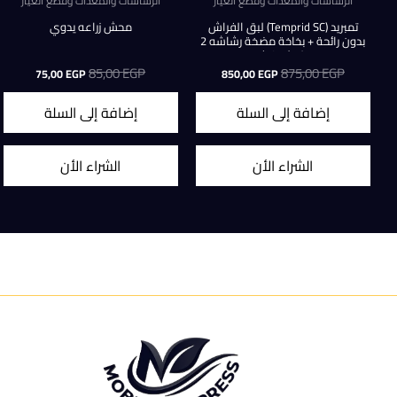
الرشاشات والمعدات وقطع الغيار
الرشاشات والمعدات وقطع الغيار
تمبريد (Temprid SC) لبق الفراش
محش زراعه يدوي
بدون رائحة + بخاخة مضخة رشاشه 2
لتر (عرض)
EGP
875,00
السعر
السعر
EGP
85,00
السعر
السعر
75,00
EGP
850,00
EGP
الأصلي
الحالي
الأصلي
الحالي
هو:
هو:
هو:
هو:
إضافة إلى السلة
إضافة إلى السلة
75,00 EGP.
85,00 EGP.
850,00 EGP.
875,00 EGP.
الشراء الأن
الشراء الأن