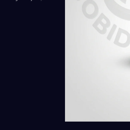
500,00 EGP.