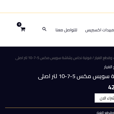
البحث
بيدات اكسبريس
للتواصل معنا
وقطع الغيار
/ فونية نحاس رشاشة سويس مكس 5-7-10 لتر اصلى
لغيار
مكس 5-7-10 لتر اصلى
السعر
4
الحالي
شراء الان
هو:
قطع الغيار