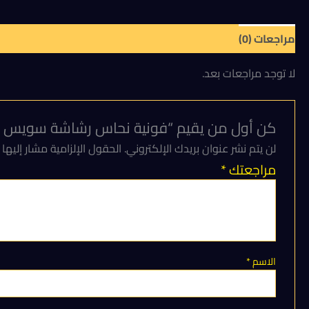
مراجعات (0)
لا توجد مراجعات بعد.
كن أول من يقيم “فونية نحاس رشاشة سويس مكس 5-7-10 لت
لن يتم نشر عنوان بريدك الإلكتروني.
الحقول الإلزامية مشار إليها 
مراجعتك
*
الاسم
*