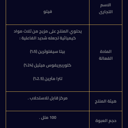
الاسم
فيتو
التجارى
يحتوي المنتج على مزيج من ثلاث مواد
كيميائية تجعله شديد الفاعلية :
المادة
بيتا سيفلوثرين (5%)
الفعالة
كلوربيريفوس ميثيل (24%)
تترا مثرين (2.5%)
مركز قابل للاستحلاب .
هيئة المنتج
100 ملل .
حجم العبوة