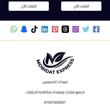
الشراء الأن
الشراء الأن
مبيدات اكسبريس
لجميع منتجات ومعدات مكافحة الحشرات
01037503551