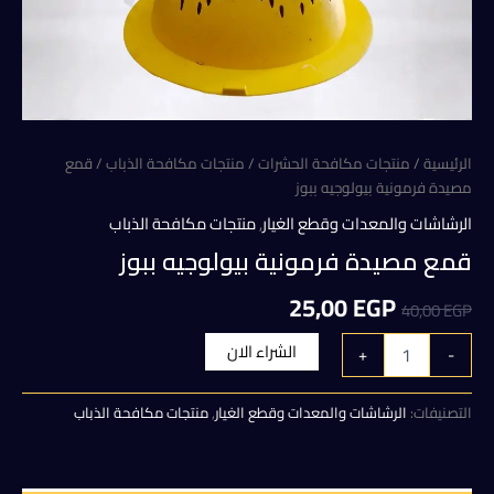
الرئيسية
/
منتجات مكافحة الحشرات
/
منتجات مكافحة الذباب
/ قمع
مصيدة فرمونية بيولوجيه ببوز
الرشاشات والمعدات وقطع الغيار
,
منتجات مكافحة الذباب
قمع مصيدة فرمونية بيولوجيه ببوز
السعر
السعر
25,00
EGP
40,00
EGP
الأصلي
الحالي
كمية
الشراء الان
+
-
قمع
هو:
هو:
مصيدة
فرمونية
التصنيفات:
الرشاشات والمعدات وقطع الغيار
,
منتجات مكافحة الذباب
25,00 EGP.
40,00 EGP.
بيولوجيه
ببوز