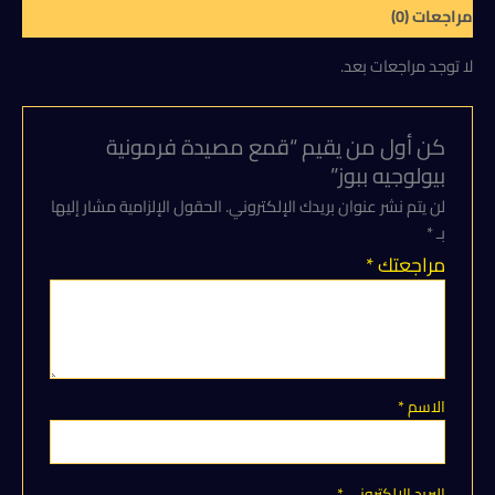
مراجعات (0)
لا توجد مراجعات بعد.
كن أول من يقيم “قمع مصيدة فرمونية
بيولوجيه ببوز”
لن يتم نشر عنوان بريدك الإلكتروني.
الحقول الإلزامية مشار إليها
بـ
*
مراجعتك
*
الاسم
*
البريد الإلكتروني
*