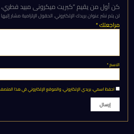
كن أول من يقيم “كبريت ميكرونى مبيد فطري، ومك
لن يتم نشر عنوان بريدك الإلكتروني.
الحقول الإلزامية مشار إليها 
مراجعتك
*
الاسم
*
احفظ اسمي، بريدي الإلكتروني، والموقع الإلكتروني في هذا المتصفح 