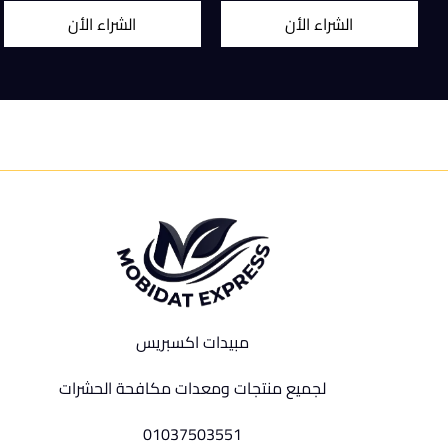
الشراء الأن
الشراء الأن
مبيدات اكسبريس
لجميع منتجات ومعدات مكافحة الحشرات
01037503551