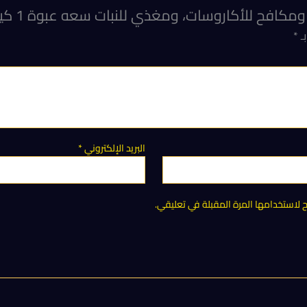
افح للأكاروسات، ومغذي للنبات سعه عبوة 1 كيلو”
بـ
*
البريد الإلكتروني
*
لاستخدامها المرة المقبلة في تعليقي.