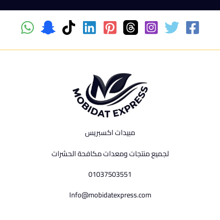
مبيدات اكسبريس
لجميع منتجات ومعدات مكافحة الحشرات
01037503551
Info@mobidatexpress.com