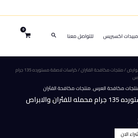
البحث
بيدات اكسبريس
للتواصل معنا
قوارض
/
منتجات مكافحة الفئران
/ كراسات لاصقة مستورده 135 جرام
رس
نتجات مكافحة العرس
,
منتجات مكافحة الفئران
كراسات لاصقة مستورده 135 جرام محمله للفئران والابراص
السعر
الحالي
شراء الان