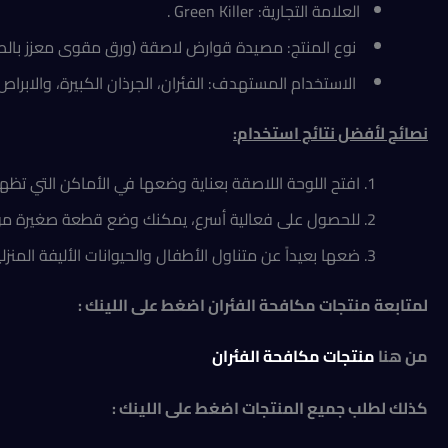
العلامة التجارية: Green Killer .
نوع المنتج: مصيدة قوارض لاصقة (ورق مقوى معزز بالص
الاستخدام المستهدف: الفئران، الجرذان الكبيرة، والابراص
نصائح لأفضل نتائج استخدام
:
افتح اللوحة اللاصقة بعناية وضعها في الأماكن التي تظهر ف
للحصول على فعالية أسرع، يمكنك وضع قطعة صغيرة من ا
ضعها بعيداً عن متناول الأطفال والحيوانات الأليفة المنزل
لمتابعة منتجات مكافحة الفئران اضغط على اللينك :
من هنا
منتجات مكافحة الفئران
كذلك لطلب جميع المنتجات اضغط على اللينك :