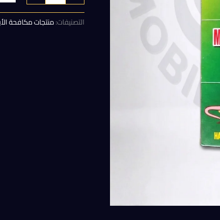
هو:
التصنيفات:
منتجات مكافحة الأ
35,00 EGP.