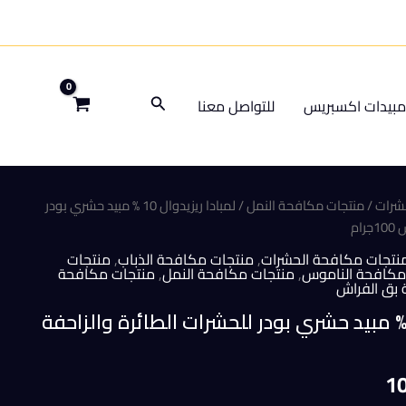
البحث
بيدات اكسبريس
للتواصل معنا
شرات
/
منتجات مكافحة النمل
/ لمبادا ريزيدوال 10 % مبيد حشري بودر
ام
نتجات مكافحة الحشرات
,
منتجات مكافحة الذباب
,
منتجات
مكافحة الناموس
,
منتجات مكافحة النمل
,
منتجات مكافحة
بق الفراش
بادا ريزيدوال 10 % مبيد حشري بودر للحشرات الطائرة والزاحفة
السعر
1