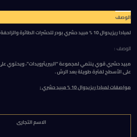
الوصف
مراجعات (0)
لمبادا ريزيدوال 10 % مبيد حشري بودر للحشرات الطائرة والزاحفة كيس 100جرام .
الوصف :
على الأسطح لفترة طويلة بعد الرش .
مواصفات
لمبادا ريزيدوال 10 % مبيد حشري :
الاسم التجارى