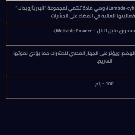
Lambda-cyha
)، وهي مادة تنتمي لمجموعة “البيريثرويدات”
عاليتها العالية في القضاء على الحشرات
سحوق قابل للبلل –
Wettable Powder
).
هضم، ويؤثر على الجهاز العصبي للحشرات مما يؤدي لموتها
السريع.
100 جرام