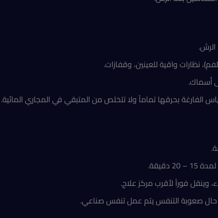
الرش.
فم)، نظارات واقية للعينين، وقفازات.
لى أسماك.
الفارغة بحرقها تماماً ولا تتخلص من المتبقي في المجاري المائية.
 دقيقة.
وينقل فوراً لأقرب مركز علاج.
حال صعوبة التنفس يتم عمل تنفس صناعي.