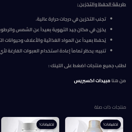
طريقة الحفظ والتخزين
:
تجنب التخزين في درجات حرارة عالية
.
يخزن في مكان جيد التهوية بعيداً عن الشمس والرطوب
يُحفظ بعيداً عن المواد الغذائية والأعلاف وحيوانات الت
تنبيه: يحظر تماماً إعادة استخدام العبوات الفارغة لأي
لطلب جميع منتجات اضغط على اللينك :
من هنا
مبيدات اكسبريس
منتجات ذات صلة
تخفيضات!
تخفيضات!
تخفيضات!
تخفيضات!