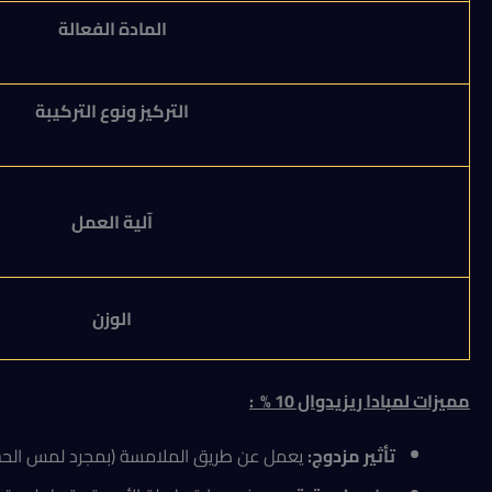
المادة الفعالة
التركيز ونوع التركيبة
آلية العمل
الوزن
مميزات لمبادا ريزيدوال 10 %
:
تأثير مزدوج:
يعمل عن طريق الملامسة (بمجرد لمس الحشر