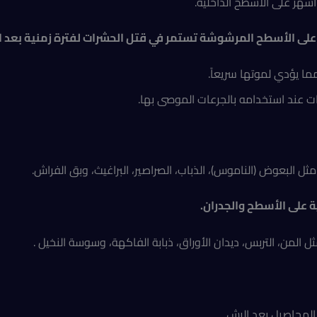
شهر على الأسطح الداخلية.
ة على الأسطح المرشوشة تستمر في قتل الحشرات لفترة زمنية بعد 
ما يؤدي لموتها سريعاً.
ت عند استخدامه بالجرعات الموصى بها.
ثل البعوض (الناموس)، الذباب، الصراصير، البراغيث، وبق الفراش.
لمن، التربس، ديدان الأوراق، ذبابة الفاكهة، وسوسة النخيل .