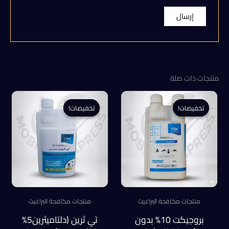
منتجات ذات صلة
تخفيضات!
تخفيضات!
تخفيضات!
تخفيضات!
منتجات مكافحة البراغيث
منتجات مكافحة البراغيث
بروجيكت 10% بدون
تي ثرين (دلتاميثرين5%