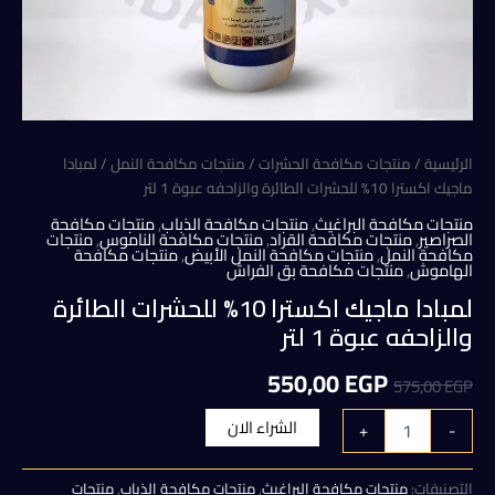
الرئيسية
/
منتجات مكافحة الحشرات
/
منتجات مكافحة النمل
/ لمبادا
ماجيك اكسترا 10% للحشرات الطائرة والزاحفه عبوة 1 لتر
منتجات مكافحة البراغيث
,
منتجات مكافحة الذباب
,
منتجات مكافحة
الصراصير
,
منتجات مكافحة القراد
,
منتجات مكافحة الناموس
,
منتجات
مكافحة النمل
,
منتجات مكافحة النمل الأبيض
,
منتجات مكافحة
الهاموش
,
منتجات مكافحة بق الفراش
لمبادا ماجيك اكسترا 10% للحشرات الطائرة
والزاحفه عبوة 1 لتر
السعر
السعر
550,00
EGP
575,00
EGP
الأصلي
الحالي
كمية
الشراء الان
+
-
لمبادا
هو:
هو:
ماجيك
اكسترا
التصنيفات:
منتجات مكافحة البراغيث
,
منتجات مكافحة الذباب
,
منتجات