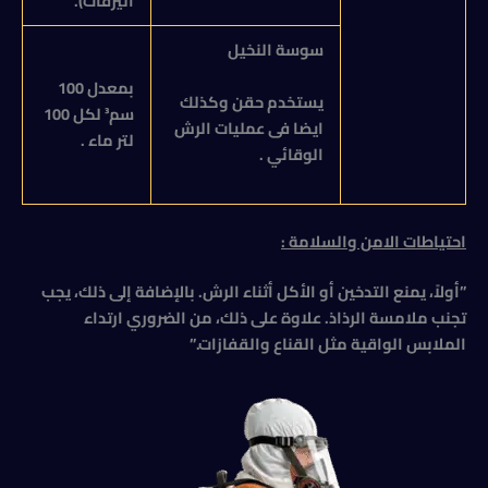
اليرقات).
سوسة النخيل
بمعدل 100
يستخدم حقن وكذلك
سم³ لكل 100
ايضا فى عمليات الرش
لتر ماء .
الوقائي .
احتياطات الامن والسلامة :
​”أولاً، يمنع التدخين أو الأكل أثناء الرش. بالإضافة إلى ذلك، يجب
تجنب ملامسة الرذاذ. علاوة على ذلك، من الضروري ارتداء
الملابس الواقية مثل القناع والقفازات.”