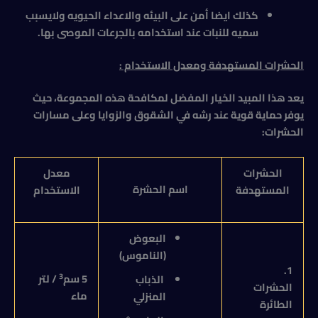
كذلك ايضا أمن على البيئه والاعداء الحيويه ولايسبب
سميه للنبات عند استخدامه بالجرعات الموصى بها.
الحشرات المستهدفة ومعدل الاستخدام :
يعد هذا المبيد الخيار المفضل لمكافحة هذه المجموعة، حيث
يوفر حماية قوية عند رشه في الشقوق والزوايا وعلى مسارات
الحشرات:
الحشرات
معدل
اسم الحشرة
المستهدفة
الاستخدام
البعوض
(الناموس)
1.
3
5 سم
/ لتر
الذباب
الحشرات
ماء
المنزلي
الطائرة